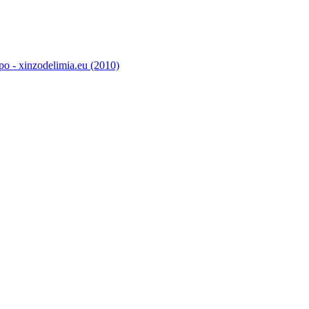
o - xinzodelimia.eu (2010)