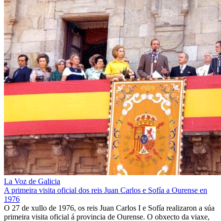
La Voz de Galicia
A primeira visita oficial dos reis Juan Carlos e Sofía a Ourense en
1976
O 27 de xullo de 1976, os reis Juan Carlos I e Sofía realizaron a súa
primeira visita oficial á provincia de Ourense. O obxecto da viaxe,