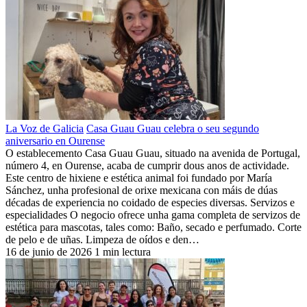
La Voz de Galicia
Casa Guau Guau celebra o seu segundo
aniversario en Ourense
O establecemento Casa Guau Guau, situado na avenida de Portugal,
número 4, en Ourense, acaba de cumprir dous anos de actividade.
Este centro de hixiene e estética animal foi fundado por María
Sánchez, unha profesional de orixe mexicana con máis de dúas
décadas de experiencia no coidado de especies diversas. Servizos e
especialidades O negocio ofrece unha gama completa de servizos de
estética para mascotas, tales como: Baño, secado e perfumado. Corte
de pelo e de uñas. Limpeza de oídos e den…
16 de junio de 2026
1 min lectura