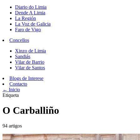
Diario do Limia
Dende A Limia
La Región
La Voz de Galicia
Faro de Vigo
Concellos
Xinzo de Limia
Sandiás
Vilar de Barrio
Vilar de Santos
Blogs de Interese
Contacto
← Inicio
Etiqueta
O Carballiño
94 artigos