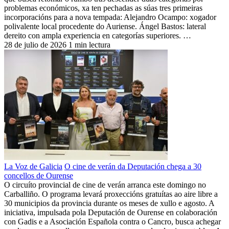
problemas económicos, xa ten pechadas as súas tres primeiras
incorporacións para a nova tempada: Alejandro Ocampo: xogador
polivalente local procedente do Auriense. Ángel Bastos: lateral
dereito con ampla experiencia en categorías superiores. …
28 de julio de 2026
1 min lectura
La Voz de Galicia
O cine de verán da Deputación chega a 30
concellos de Ourense
O circuíto provincial de cine de verán arranca este domingo no
Carballiño. O programa levará proxeccións gratuítas ao aire libre a
30 municipios da provincia durante os meses de xullo e agosto. A
iniciativa, impulsada pola Deputación de Ourense en colaboración
con Gadis e a Asociación Española contra o Cancro, busca achegar