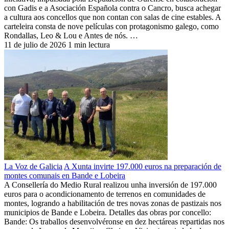
con Gadis e a Asociación Española contra o Cancro, busca achegar
a cultura aos concellos que non contan con salas de cine estables. A
carteleira consta de nove películas con protagonismo galego, como
Rondallas, Leo & Lou e Antes de nós. …
11 de julio de 2026
1 min lectura
La Voz de Galicia
A Xunta invirte 197.000 euros na preparación de
montes comunais en Bande e Lobeira
A Consellería do Medio Rural realizou unha inversión de 197.000
euros para o acondicionamento de terrenos en comunidades de
montes, logrando a habilitación de tres novas zonas de pastizais nos
municipios de Bande e Lobeira. Detalles das obras por concello:
Bande: Os traballos desenvolvéronse en dez hectáreas repartidas nos