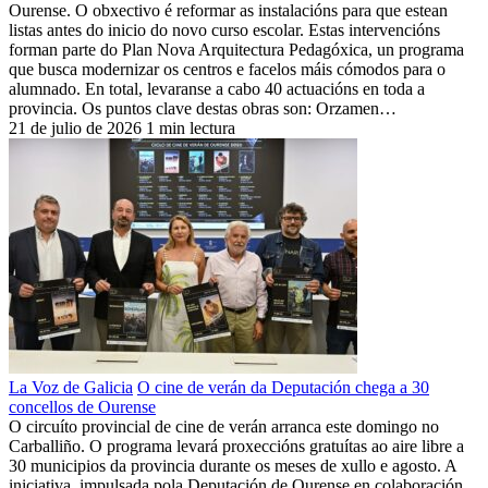
Ourense. O obxectivo é reformar as instalacións para que estean
listas antes do inicio do novo curso escolar. Estas intervencións
forman parte do Plan Nova Arquitectura Pedagóxica, un programa
que busca modernizar os centros e facelos máis cómodos para o
alumnado. En total, levaranse a cabo 40 actuacións en toda a
provincia. Os puntos clave destas obras son: Orzamen…
21 de julio de 2026
1 min lectura
La Voz de Galicia
O cine de verán da Deputación chega a 30
concellos de Ourense
O circuíto provincial de cine de verán arranca este domingo no
Carballiño. O programa levará proxeccións gratuítas ao aire libre a
30 municipios da provincia durante os meses de xullo e agosto. A
iniciativa, impulsada pola Deputación de Ourense en colaboración