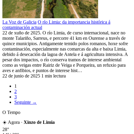
La Voz de Galicia
O río Limia: da importancia histórica á
contaminación actual
22 de xuño de 2025. O río Limia, de curso internacional, nace no
monte Talariño, Sarreus, e percorre 41 km en Ourense a través de
quince municipios. Antigamente temido polos romanos, hoxe sofre
contaminación, especialmente nas comarcas da alta e baixa Limia,
debido á desecación da lagoa de Antela e á agricultura intensiva. A
pesar dos impactos, o río conserva tramos de interese ambiental
como as veigas entre Rairiz de Veiga e Porqueira, un refuxio para
aves e anfibios, e puntos de interese hist…
22 de junio de 2025
1 min lectura
1
2
3
Seguinte →
O Tempo
☀️ Agora ·
Xinzo de Limia
28°