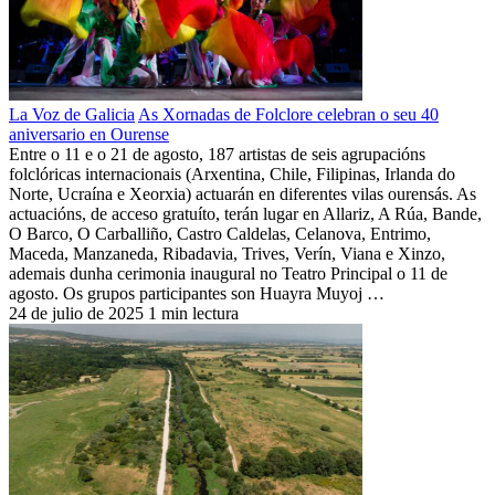
La Voz de Galicia
As Xornadas de Folclore celebran o seu 40
aniversario en Ourense
Entre o 11 e o 21 de agosto, 187 artistas de seis agrupacións
folclóricas internacionais (Arxentina, Chile, Filipinas, Irlanda do
Norte, Ucraína e Xeorxia) actuarán en diferentes vilas ourensás. As
actuacións, de acceso gratuíto, terán lugar en Allariz, A Rúa, Bande,
O Barco, O Carballiño, Castro Caldelas, Celanova, Entrimo,
Maceda, Manzaneda, Ribadavia, Trives, Verín, Viana e Xinzo,
ademais dunha cerimonia inaugural no Teatro Principal o 11 de
agosto. Os grupos participantes son Huayra Muyoj …
24 de julio de 2025
1 min lectura