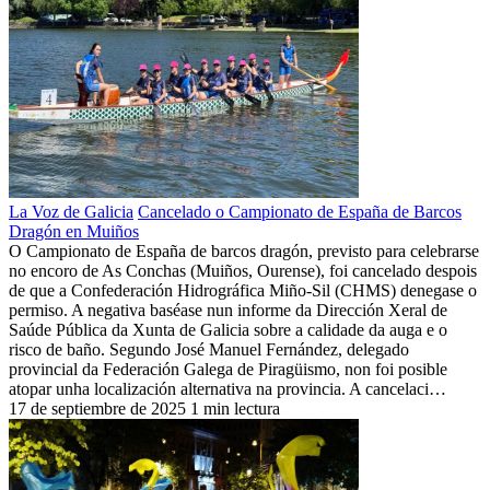
La Voz de Galicia
Cancelado o Campionato de España de Barcos
Dragón en Muiños
O Campionato de España de barcos dragón, previsto para celebrarse
no encoro de As Conchas (Muiños, Ourense), foi cancelado despois
de que a Confederación Hidrográfica Miño-Sil (CHMS) denegase o
permiso. A negativa baséase nun informe da Dirección Xeral de
Saúde Pública da Xunta de Galicia sobre a calidade da auga e o
risco de baño. Segundo José Manuel Fernández, delegado
provincial da Federación Galega de Piragüismo, non foi posible
atopar unha localización alternativa na provincia. A cancelaci…
17 de septiembre de 2025
1 min lectura