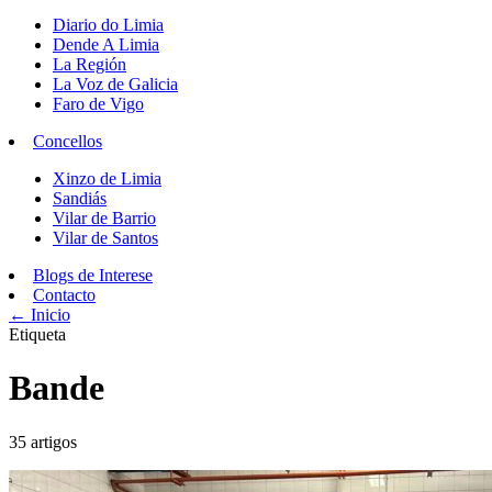
Diario do Limia
Dende A Limia
La Región
La Voz de Galicia
Faro de Vigo
Concellos
Xinzo de Limia
Sandiás
Vilar de Barrio
Vilar de Santos
Blogs de Interese
Contacto
← Inicio
Etiqueta
Bande
35 artigos