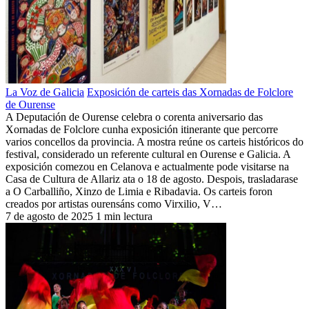
La Voz de Galicia
Exposición de carteis das Xornadas de Folclore
de Ourense
A Deputación de Ourense celebra o corenta aniversario das
Xornadas de Folclore cunha exposición itinerante que percorre
varios concellos da provincia. A mostra reúne os carteis históricos do
festival, considerado un referente cultural en Ourense e Galicia. A
exposición comezou en Celanova e actualmente pode visitarse na
Casa de Cultura de Allariz ata o 18 de agosto. Despois, trasladarase
a O Carballiño, Xinzo de Limia e Ribadavia. Os carteis foron
creados por artistas ourensáns como Virxilio, V…
7 de agosto de 2025
1 min lectura