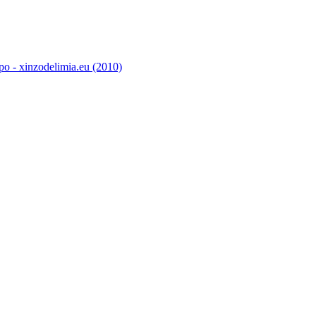
o - xinzodelimia.eu (2010)