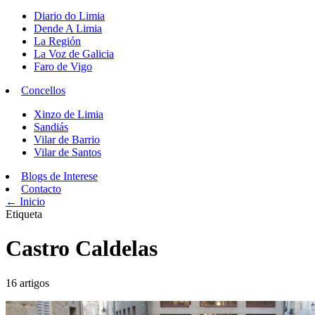
Diario do Limia
Dende A Limia
La Región
La Voz de Galicia
Faro de Vigo
Concellos
Xinzo de Limia
Sandiás
Vilar de Barrio
Vilar de Santos
Blogs de Interese
Contacto
← Inicio
Etiqueta
Castro Caldelas
16 artigos