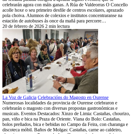
celebrarán agora con máis ganas. A Rúa de Valdeorras O Concello
acolle hoxe o seu primeiro desfile de centros escolares, aprazado
pola choiva. Alumnos de colexios e institutos concentraranse na
estación de autobuses ás once da mañá para percorre…
20 de febrero de 2026
2 min lectura
La Voz de Galicia
Celebracións do Magosto en Ourense
Numerosas localidades da provincia de Ourense celebraron e
celebrarán o magosto con diversas propostas gastronómicas e
musicais. Eventos Destacados: Xinzo de Limia: Castañas, chourizo,
pan, viño e bica na Praza de Oriente. Viana do Bolo: Castañas,
bolos preñados, bica e bebidas no Campo da Feira, con charanga e
discoteca móbil. Baños de Molgas: Castañas, carne ao caldeiro,