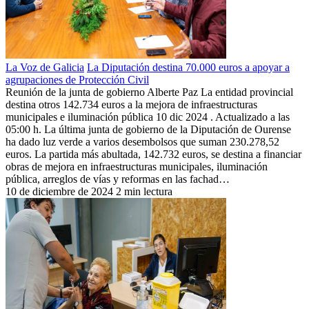
La Voz de Galicia
La Diputación destina 70.000 euros a apoyar a
agrupaciones de Protección Civil
Reunión de la junta de gobierno Alberte Paz La entidad provincial
destina otros 142.734 euros a la mejora de infraestructuras
municipales e iluminación pública 10 dic 2024 . Actualizado a las
05:00 h. La última junta de gobierno de la Diputación de Ourense
ha dado luz verde a varios desembolsos que suman 230.278,52
euros. La partida más abultada, 142.732 euros, se destina a financiar
obras de mejora en infraestructuras municipales, iluminación
pública, arreglos de vías y reformas en las fachad…
10 de diciembre de 2024
2 min lectura