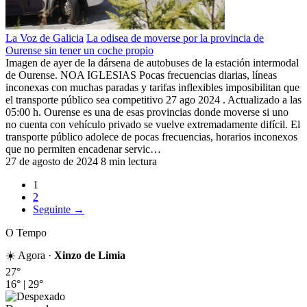
La Voz de Galicia
La odisea de moverse por la provincia de
Ourense sin tener un coche propio
Imagen de ayer de la dársena de autobuses de la estación intermodal
de Ourense. NOA IGLESIAS Pocas frecuencias diarias, líneas
inconexas con muchas paradas y tarifas inflexibles imposibilitan que
el transporte público sea competitivo 27 ago 2024 . Actualizado a las
05:00 h. Ourense es una de esas provincias donde moverse si uno
no cuenta con vehículo privado se vuelve extremadamente difícil. El
transporte público adolece de pocas frecuencias, horarios inconexos
que no permiten encadenar servic…
27 de agosto de 2024
8 min lectura
1
2
Seguinte →
O Tempo
☀️ Agora ·
Xinzo de Limia
27°
16°
|
29°