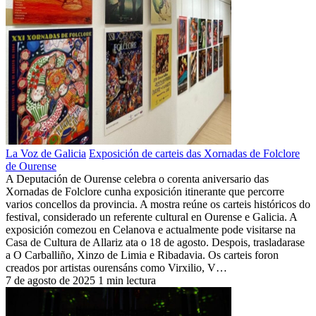
La Voz de Galicia
Exposición de carteis das Xornadas de Folclore
de Ourense
A Deputación de Ourense celebra o corenta aniversario das
Xornadas de Folclore cunha exposición itinerante que percorre
varios concellos da provincia. A mostra reúne os carteis históricos do
festival, considerado un referente cultural en Ourense e Galicia. A
exposición comezou en Celanova e actualmente pode visitarse na
Casa de Cultura de Allariz ata o 18 de agosto. Despois, trasladarase
a O Carballiño, Xinzo de Limia e Ribadavia. Os carteis foron
creados por artistas ourensáns como Virxilio, V…
7 de agosto de 2025
1 min lectura