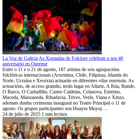
La Voz de Galicia
As Xornadas de Folclore celebran o seu 40
aniversario en Ourense
Entre o 11 e o 21 de agosto, 187 artistas de seis agrupacións
folclóricas internacionais (Arxentina, Chile, Filipinas, Irlanda do
Norte, Ucraína e Xeorxia) actuarán en diferentes vilas ourensás. As
actuacións, de acceso gratuíto, terán lugar en Allariz, A Rúa, Bande,
O Barco, O Carballiño, Castro Caldelas, Celanova, Entrimo,
Maceda, Manzaneda, Ribadavia, Trives, Verín, Viana e Xinzo,
ademais dunha cerimonia inaugural no Teatro Principal o 11 de
agosto. Os grupos participantes son Huayra Muyoj …
24 de julio de 2025
1 min lectura