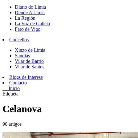
Diario do Limia
Dende A Limia
La Región
La Voz de Galicia
Faro de Vigo
Concellos
Xinzo de Limia
Sandiás
Vilar de Barrio
Vilar de Santos
Blogs de Interese
Contacto
← Inicio
Etiqueta
Celanova
90 artigos