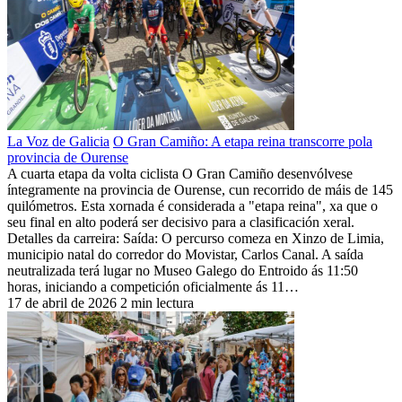
La Voz de Galicia
O Gran Camiño: A etapa reina transcorre pola
provincia de Ourense
A cuarta etapa da volta ciclista O Gran Camiño desenvólvese
íntegramente na provincia de Ourense, cun recorrido de máis de 145
quilómetros. Esta xornada é considerada a "etapa reina", xa que o
seu final en alto poderá ser decisivo para a clasificación xeral.
Detalles da carreira: Saída: O percurso comeza en Xinzo de Limia,
municipio natal do corredor do Movistar, Carlos Canal. A saída
neutralizada terá lugar no Museo Galego do Entroido ás 11:50
horas, iniciando a competición oficialmente ás 11…
17 de abril de 2026
2 min lectura