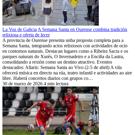
La Voz de Galicia
A Semana Santa en Ourense combina tradición
relixiosa e oferta de lecer
A provincia de Ourense presenta unha proposta completa para a
Semana Santa, integrando actos relixiosos con actividades de ocio
en contornos naturais. Destacan lugares como a Ribeira Sacra e os
parques naturais do Xurés, O Invernadeiro e a Enciña da Lastra,
consolidando a rexión como un destino atractivo. Eventos
destacados: Allariz: Semana Santa ao Vivo (2-5 de abril) A vila
ofrecerá música en directo na rúa, teatro infantil e actividades ao aire
libre. Haberá concertos diarios con grupos co…
30 de marzo de 2026
4 min lectura