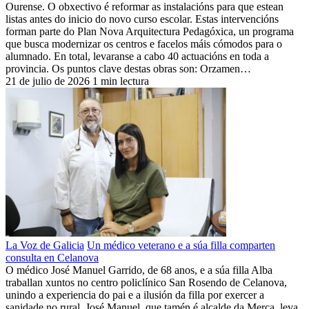
Ourense. O obxectivo é reformar as instalacións para que estean
listas antes do inicio do novo curso escolar. Estas intervencións
forman parte do Plan Nova Arquitectura Pedagóxica, un programa
que busca modernizar os centros e facelos máis cómodos para o
alumnado. En total, levaranse a cabo 40 actuacións en toda a
provincia. Os puntos clave destas obras son: Orzamen…
21 de julio de 2026
1 min lectura
La Voz de Galicia
Un médico veterano e a súa filla comparten
consulta en Celanova
O médico José Manuel Garrido, de 68 anos, e a súa filla Alba
traballan xuntos no centro policlínico San Rosendo de Celanova,
unindo a experiencia do pai e a ilusión da filla por exercer a
sanidade no rural. José Manuel, que tamén é alcalde da Merca, leva