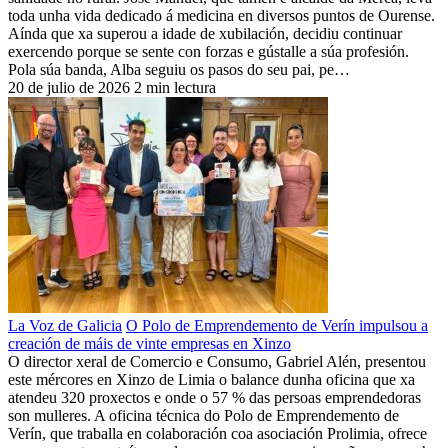
toda unha vida dedicado á medicina en diversos puntos de Ourense.
Aínda que xa superou a idade de xubilación, decidiu continuar
exercendo porque se sente con forzas e gústalle a súa profesión.
Pola súa banda, Alba seguiu os pasos do seu pai, pe…
20 de julio de 2026
2 min lectura
La Voz de Galicia
O Polo de Emprendemento de Verín impulsou a
creación de máis de vinte empresas en Xinzo
O director xeral de Comercio e Consumo, Gabriel Alén, presentou
este mércores en Xinzo de Limia o balance dunha oficina que xa
atendeu 320 proxectos e onde o 57 % das persoas emprendedoras
son mulleres. A oficina técnica do Polo de Emprendemento de
Verín, que traballa en colaboración coa asociación Prolimia, ofrece