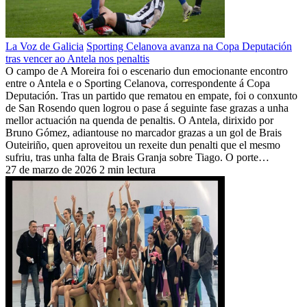
La Voz de Galicia
Sporting Celanova avanza na Copa Deputación
tras vencer ao Antela nos penaltis
O campo de A Moreira foi o escenario dun emocionante encontro
entre o Antela e o Sporting Celanova, correspondente á Copa
Deputación. Tras un partido que rematou en empate, foi o conxunto
de San Rosendo quen logrou o pase á seguinte fase grazas a unha
mellor actuación na quenda de penaltis. O Antela, dirixido por
Bruno Gómez, adiantouse no marcador grazas a un gol de Brais
Outeiriño, quen aproveitou un rexeite dun penalti que el mesmo
sufriu, tras unha falta de Brais Granja sobre Tiago. O porte…
27 de marzo de 2026
2 min lectura