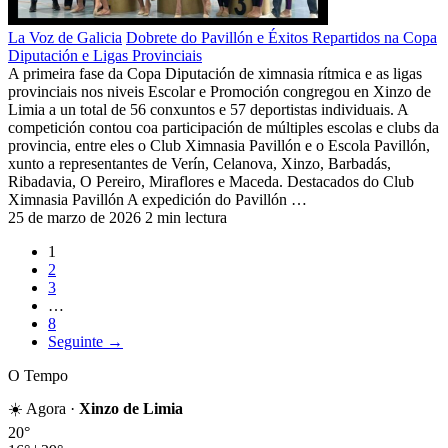
La Voz de Galicia
Dobrete do Pavillón e Éxitos Repartidos na Copa
Diputación e Ligas Provinciais
A primeira fase da Copa Diputación de ximnasia rítmica e as ligas
provinciais nos niveis Escolar e Promoción congregou en Xinzo de
Limia a un total de 56 conxuntos e 57 deportistas individuais. A
competición contou coa participación de múltiples escolas e clubs da
provincia, entre eles o Club Ximnasia Pavillón e o Escola Pavillón,
xunto a representantes de Verín, Celanova, Xinzo, Barbadás,
Ribadavia, O Pereiro, Miraflores e Maceda. Destacados do Club
Ximnasia Pavillón A expedición do Pavillón …
25 de marzo de 2026
2 min lectura
1
2
3
…
8
Seguinte →
O Tempo
☀️ Agora ·
Xinzo de Limia
20°