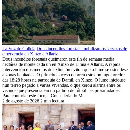
La Voz de Galicia
Dous incendios forestais mobilizan os servizos de
emerxencia en Xinzo e Allariz
Dous incendios forestais queimaron este fin de semana media
hectárea de monte cada un en Xinzo de Limia e Allariz. A rápida
intervención dos medios de extinción evitou que o lume se estendese
a zonas habitadas. O primeiro suceso ocorreu este domingo arredor
das 18:28 horas na parroquia de Damil, en Xinzo. O lume iniciouse
nun terreo pegado a varias vivendas, o que xerou alarma entre os
veciños que presenciaban un partido de fútbol nas proximidades.
Para controlar este foco, a Consellería do M…
2 de agosto de 2026
2 min lectura