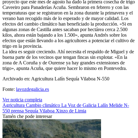
proyecto que este mes de agosto ha dado la primera cosecha de trigo
Caveeiro para Panaderías Acuña. Sembraron en febrero y con las
temperaturas que se registraron en la zona durante la primavera y el
verano han recogido más de lo esperado y de mayor calidad. Los
efectos del cambio climático han beneficiado la producción. «Si en
algunas zonas de Castilla antes sacaban por hectárea cerca 2.500
kilos, ahora están bajando a los 1.500», apunta Andrés sobre los
efectos que están llevando a los agricultores a potenciar el cultivo de
trigo en la provincia.
La idea es seguir creciendo. Ahí necesita el respaldo de Miguel y de
buena parte de los vecinos que tengan fincas sin explotar. «En la
zona de A Coruña y de Ourense ya hay grandes extensiones de
trigo», apunta Acuña, que quiere hacer lo mismo en Pontevedra.
Archivado en: Agricultura Lalín Sequía Vilaboa N-550
Fonte:
lavozdegalicia.es
Ver noticia completa
Agricultura
Cambio climático
La Voz de Galicia
Lalín
Melide
N-
550
prensa
Sequía
Vilaboa
Xinzo de Limia
Tamén che pode interesar