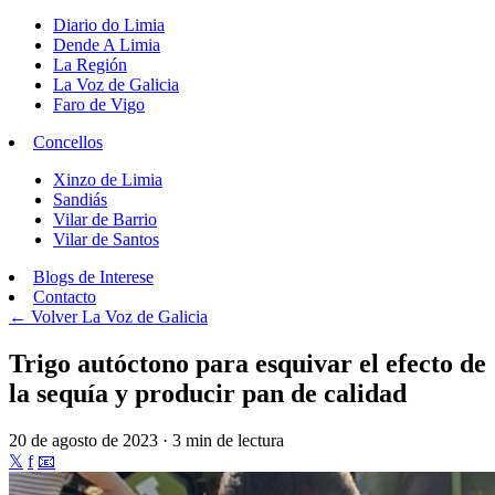
Diario do Limia
Dende A Limia
La Región
La Voz de Galicia
Faro de Vigo
Concellos
Xinzo de Limia
Sandiás
Vilar de Barrio
Vilar de Santos
Blogs de Interese
Contacto
← Volver
La Voz de Galicia
Trigo autóctono para esquivar el efecto de
la sequía y producir pan de calidad
20 de agosto de 2023 · 3 min de lectura
𝕏
f
📧