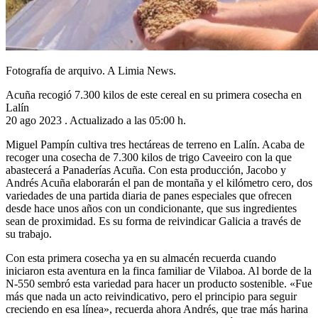
Fotografía de arquivo. A Limia News.
Acuña recogió 7.300 kilos de este cereal en su primera cosecha en
Lalín
20 ago 2023 . Actualizado a las 05:00 h.
Miguel Pampín cultiva tres hectáreas de terreno en Lalín. Acaba de
recoger una cosecha de 7.300 kilos de trigo Caveeiro con la que
abastecerá a Panaderías Acuña. Con esta producción, Jacobo y
Andrés Acuña elaborarán el pan de montaña y el kilómetro cero, dos
variedades de una partida diaria de panes especiales que ofrecen
desde hace unos años con un condicionante, que sus ingredientes
sean de proximidad. Es su forma de reivindicar Galicia a través de
su trabajo.
Con esta primera cosecha ya en su almacén recuerda cuando
iniciaron esta aventura en la finca familiar de Vilaboa. Al borde de la
N-550 sembró esta variedad para hacer un producto sostenible. «Fue
más que nada un acto reivindicativo, pero el principio para seguir
creciendo en esa línea», recuerda ahora Andrés, que trae más harina