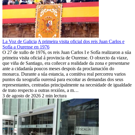
La Voz de Galicia
A primeira visita oficial dos reis Juan Carlos e
Sofía a Ourense en 1976
O 27 de xullo de 1976, os reis Juan Carlos I e Sofía realizaron a súa
primeira visita oficial á provincia de Ourense. O obxecto da viaxe,
que viña de Santiago, era coñecer a realidade da zona e presentarse
ante a cidadanía poucos meses despois da proclamación do
monarca. Durante a súa estancia, a comitiva real percorreu varios
puntos da xeografía ourensá para escoitar as demandas dos seus
representantes, centradas principalmente na necesidade de igualdade
de trato respecto a outras rexións, a m…
3 de agosto de 2026
2 min lectura