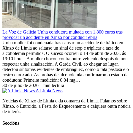
La Voz de Galicia
Unha condutora multada con 1.800 euros tras
provocar un accidente en Xinzo por conducir ebria
Unha muller foi condenada tras causar un accidente de tráfico en
Xinzo de Limia ao saltarse un sinal de stop e triplicar a taxa de
alcoholemia permitida. O suceso ocorreu o 14 de abril de 2023, ás
19:10 horas. A muller chocou contra outro vehículo despois de non
respectar unha sinalización. A Garda Civil, ao chegar ao lugar,
detectou síntomas evidentes de embriaguez, como o fala pastosa e o
rostro enroxado. As probas de alcoholemia confirmaron o estado da
condutora: Primeira medición: 0,84 mg…
30 de julio de 2026
1 min lectura
A Limia News
Noticias de Xinzo de Limia e da comarca da Limia. Falamos sobre
Xinzo, o Entroido, a Festa do Esquecemento e calquera outra noticia
de interés.
Seccións