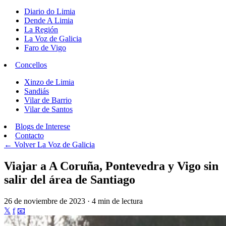
Diario do Limia
Dende A Limia
La Región
La Voz de Galicia
Faro de Vigo
Concellos
Xinzo de Limia
Sandiás
Vilar de Barrio
Vilar de Santos
Blogs de Interese
Contacto
← Volver
La Voz de Galicia
Viajar a A Coruña, Pontevedra y Vigo sin
salir del área de Santiago
26 de noviembre de 2023 · 4 min de lectura
𝕏
f
📧