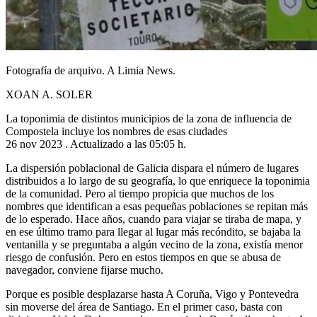
Fotografía de arquivo. A Limia News.
XOAN A. SOLER
La toponimia de distintos municipios de la zona de influencia de
Compostela incluye los nombres de esas ciudades
26 nov 2023 . Actualizado a las 05:05 h.
La dispersión poblacional de Galicia dispara el número de lugares
distribuidos a lo largo de su geografía, lo que enriquece la toponimia
de la comunidad. Pero al tiempo propicia que muchos de los
nombres que identifican a esas pequeñas poblaciones se repitan más
de lo esperado. Hace años, cuando para viajar se tiraba de mapa, y
en ese último tramo para llegar al lugar más recóndito, se bajaba la
ventanilla y se preguntaba a algún vecino de la zona, existía menor
riesgo de confusión. Pero en estos tiempos en que se abusa de
navegador, conviene fijarse mucho.
Porque es posible desplazarse hasta A Coruña, Vigo y Pontevedra
sin moverse del área de Santiago. En el primer caso, basta con