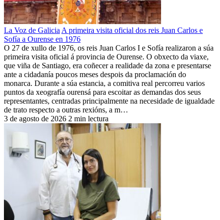
La Voz de Galicia
A primeira visita oficial dos reis Juan Carlos e
Sofía a Ourense en 1976
O 27 de xullo de 1976, os reis Juan Carlos I e Sofía realizaron a súa
primeira visita oficial á provincia de Ourense. O obxecto da viaxe,
que viña de Santiago, era coñecer a realidade da zona e presentarse
ante a cidadanía poucos meses despois da proclamación do
monarca. Durante a súa estancia, a comitiva real percorreu varios
puntos da xeografía ourensá para escoitar as demandas dos seus
representantes, centradas principalmente na necesidade de igualdade
de trato respecto a outras rexións, a m…
3 de agosto de 2026
2 min lectura