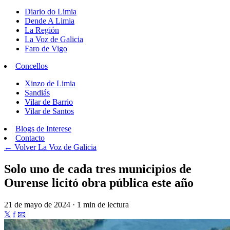
Diario do Limia
Dende A Limia
La Región
La Voz de Galicia
Faro de Vigo
Concellos
Xinzo de Limia
Sandiás
Vilar de Barrio
Vilar de Santos
Blogs de Interese
Contacto
← Volver
La Voz de Galicia
Solo uno de cada tres municipios de
Ourense licitó obra pública este año
21 de mayo de 2024 · 1 min de lectura
𝕏
f
📧