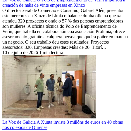
creación de máis de vinte empresas en Xinzo
O director xeral de Comercio e Consumo, Gabriel Alén, presentou
este mércores en Xinzo de Limia o balance dunha oficina que xa
atendeu 320 proxectos e onde o 57 % das persoas emprendedoras
son mulleres. A oficina técnica do Polo de Emprendemento de
Verín, que traballa en colaboración coa asociación Prolimia, ofrece
asesoramento gratuíto a calquera persoa que queira poñer en marcha
un negocio. O seu traballo deu estes resultados: Proyectos
asesorados: 320. Empresas creadas: Máis de 20. Titorí…
10 de julio de 2026
1 min lectura
La Voz de Galicia
A Xunta inviste 3 millóns de euros en 40 obras
nos colexios de Ourense