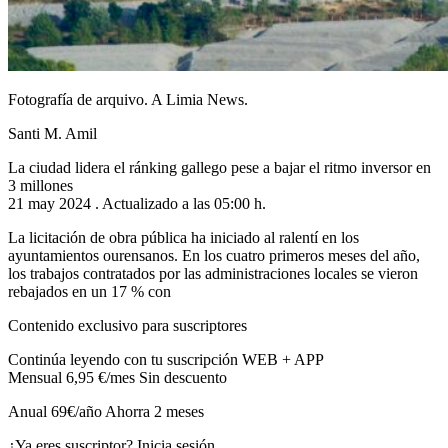
Fotografía de arquivo. A Limia News.
Santi M. Amil
La ciudad lidera el ránking gallego pese a bajar el ritmo inversor en
3 millones
21 may 2024 . Actualizado a las 05:00 h.
La licitación de obra pública ha iniciado al ralentí en los
ayuntamientos ourensanos. En los cuatro primeros meses del año,
los trabajos contratados por las administraciones locales se vieron
rebajados en un 17 % con
Contenido exclusivo para suscriptores
Continúa leyendo con tu suscripción WEB + APP
Mensual 6,95 €/mes Sin descuento
Anual 69€/año Ahorra 2 meses
¿Ya eres suscriptor? Inicia sesión