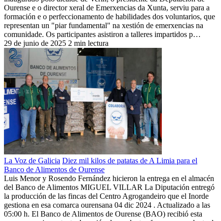
Ourense e o director xeral de Emerxencias da Xunta, serviu para a
formación e o perfeccionamento de habilidades dos voluntarios, que
representan un "piar fundamental" na xestión de emerxencias na
comunidade. Os participantes asistiron a talleres impartidos p…
29 de junio de 2025
2 min lectura
La Voz de Galicia
Diez mil kilos de patatas de A Limia para el
Banco de Alimentos de Ourense
Luis Menor y Rosendo Fernández hicieron la entrega en el almacén
del Banco de Alimentos MIGUEL VILLAR La Diputación entregó
la producción de las fincas del Centro Agrogandeiro que el Inorde
gestiona en esa comarca ourensana 04 dic 2024 . Actualizado a las
05:00 h. El Banco de Alimentos de Ourense (BAO) recibió esta