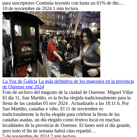
para suscriptores Continúa leyendo con hasta un 61% de dto.…
10 de noviembre de 2024
1 min lectura
La Voz de Galicia
La guía definitiva de los magostos en la provincia
de Ourense este 2024
Foto de archivo del magosto de la ciudad de Ourense. Miguel Villar
El día 11, San Martiño, es la fecha elegida tradicionalmente para la
fiesta de las castañas 05 nov 2024 . Actualizado a las 18:11 h. Por
San Martiño, castañas e viño. El 11 de noviembre es
tradicionalmente la fecha elegida para celebrar la fiesta de las
castañas asadas, un día elegido como festivo local en muchas
localidades de la provincia de Ourense. El lunes será el día grande,
pero todo el fin de semana habrá citas repartid…
5 de noviembre de 2024
7 min lectura