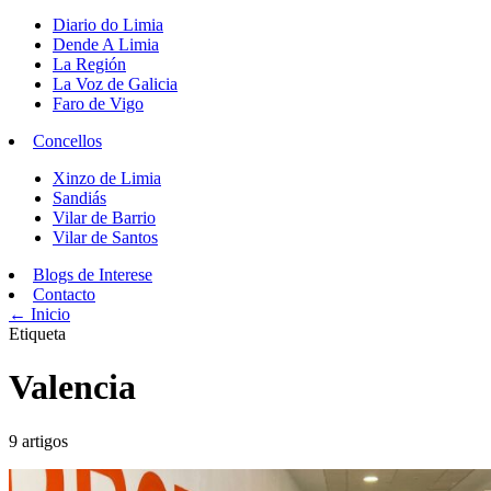
Diario do Limia
Dende A Limia
La Región
La Voz de Galicia
Faro de Vigo
Concellos
Xinzo de Limia
Sandiás
Vilar de Barrio
Vilar de Santos
Blogs de Interese
Contacto
← Inicio
Etiqueta
Valencia
9 artigos