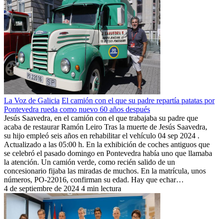
La Voz de Galicia
El camión con el que su padre repartía patatas por
Pontevedra rueda como nuevo 60 años después
Jesús Saavedra, en el camión con el que trabajaba su padre que
acaba de restaurar Ramón Leiro Tras la muerte de Jesús Saavedra,
su hijo empleó seis años en rehabilitar el vehículo 04 sep 2024 .
Actualizado a las 05:00 h. En la exhibición de coches antiguos que
se celebró el pasado domingo en Pontevedra había uno que llamaba
la atención. Un camión verde, como recién salido de un
concesionario fijaba las miradas de muchos. En la matrícula, unos
números, PO-22016, confirman su edad. Hay que echar…
4 de septiembre de 2024
4 min lectura