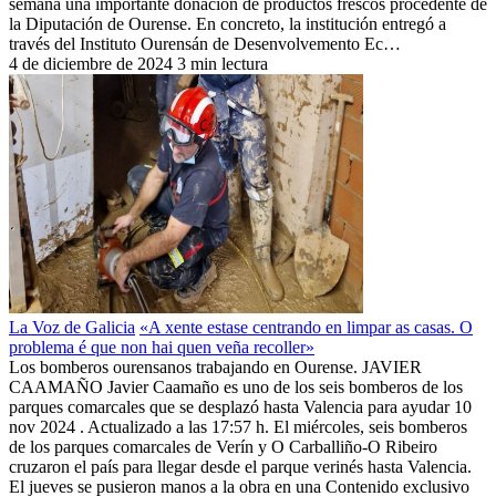
semana una importante donación de productos frescos procedente de
la Diputación de Ourense. En concreto, la institución entregó a
través del Instituto Ourensán de Desenvolvemento Ec…
4 de diciembre de 2024
3 min lectura
La Voz de Galicia
«A xente estase centrando en limpar as casas. O
problema é que non hai quen veña recoller»
Los bomberos ourensanos trabajando en Ourense. JAVIER
CAAMAÑO Javier Caamaño es uno de los seis bomberos de los
parques comarcales que se desplazó hasta Valencia para ayudar 10
nov 2024 . Actualizado a las 17:57 h. El miércoles, seis bomberos
de los parques comarcales de Verín y O Carballiño-O Ribeiro
cruzaron el país para llegar desde el parque verinés hasta Valencia.
El jueves se pusieron manos a la obra en una Contenido exclusivo