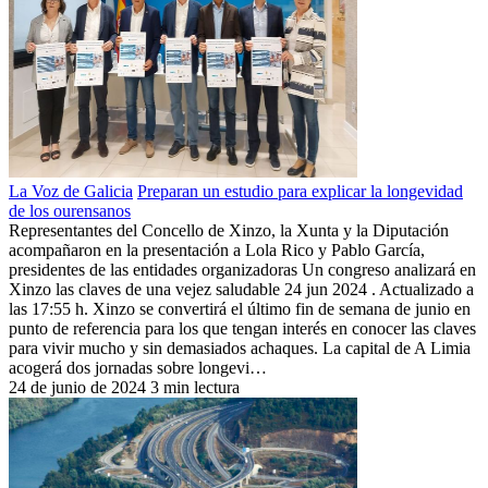
La Voz de Galicia
Preparan un estudio para explicar la longevidad
de los ourensanos
Representantes del Concello de Xinzo, la Xunta y la Diputación
acompañaron en la presentación a Lola Rico y Pablo García,
presidentes de las entidades organizadoras Un congreso analizará en
Xinzo las claves de una vejez saludable 24 jun 2024 . Actualizado a
las 17:55 h. Xinzo se convertirá el último fin de semana de junio en
punto de referencia para los que tengan interés en conocer las claves
para vivir mucho y sin demasiados achaques. La capital de A Limia
acogerá dos jornadas sobre longevi…
24 de junio de 2024
3 min lectura