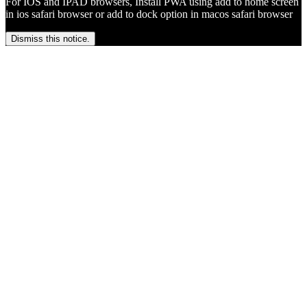
For IOS and IPAD browsers, Install PWA using add to home screen
in ios safari browser or add to dock option in macos safari browser
Dismiss this notice.