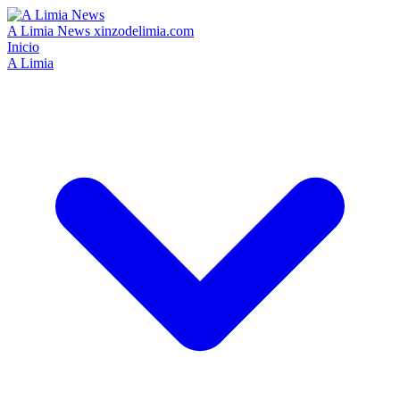
A Limia News
xinzodelimia.com
Inicio
A Limia