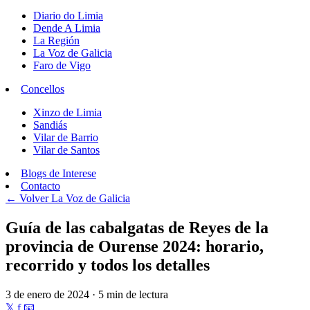
Diario do Limia
Dende A Limia
La Región
La Voz de Galicia
Faro de Vigo
Concellos
Xinzo de Limia
Sandiás
Vilar de Barrio
Vilar de Santos
Blogs de Interese
Contacto
← Volver
La Voz de Galicia
Guía de las cabalgatas de Reyes de la
provincia de Ourense 2024: horario,
recorrido y todos los detalles
3 de enero de 2024 · 5 min de lectura
𝕏
f
📧