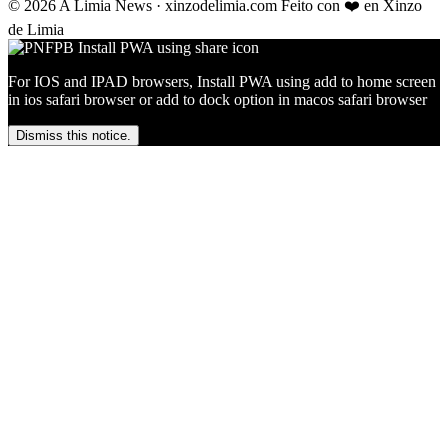
© 2026 A Limia News · xinzodelimia.com
Feito con ❤️ en Xinzo
de Limia
For IOS and IPAD browsers, Install PWA using add to home screen
in ios safari browser or add to dock option in macos safari browser
Dismiss this notice.