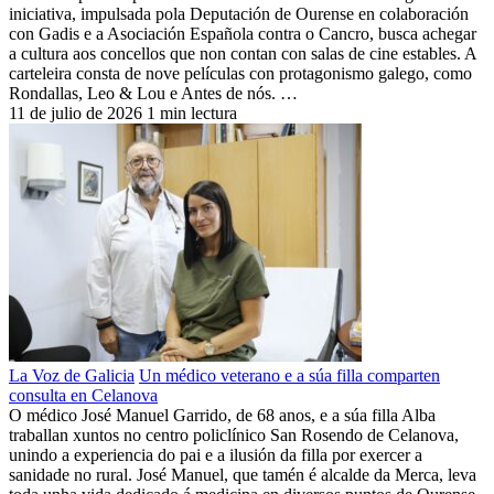
iniciativa, impulsada pola Deputación de Ourense en colaboración
con Gadis e a Asociación Española contra o Cancro, busca achegar
a cultura aos concellos que non contan con salas de cine estables. A
carteleira consta de nove películas con protagonismo galego, como
Rondallas, Leo & Lou e Antes de nós. …
11 de julio de 2026
1 min lectura
La Voz de Galicia
Un médico veterano e a súa filla comparten
consulta en Celanova
O médico José Manuel Garrido, de 68 anos, e a súa filla Alba
traballan xuntos no centro policlínico San Rosendo de Celanova,
unindo a experiencia do pai e a ilusión da filla por exercer a
sanidade no rural. José Manuel, que tamén é alcalde da Merca, leva