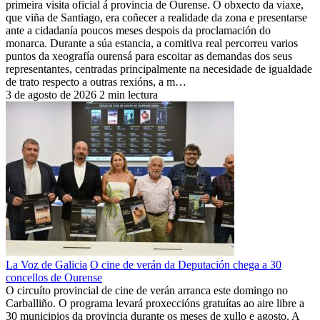
primeira visita oficial á provincia de Ourense. O obxecto da viaxe,
que viña de Santiago, era coñecer a realidade da zona e presentarse
ante a cidadanía poucos meses despois da proclamación do
monarca. Durante a súa estancia, a comitiva real percorreu varios
puntos da xeografía ourensá para escoitar as demandas dos seus
representantes, centradas principalmente na necesidade de igualdade
de trato respecto a outras rexións, a m…
3 de agosto de 2026
2 min lectura
La Voz de Galicia
O cine de verán da Deputación chega a 30
concellos de Ourense
O circuíto provincial de cine de verán arranca este domingo no
Carballiño. O programa levará proxeccións gratuítas ao aire libre a
30 municipios da provincia durante os meses de xullo e agosto. A