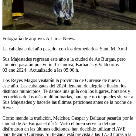
Fotografía de arquivo. A Limia News.
La cabalgata del año pasado, con los dromedarios. Santi M. Amil
Sus Majestades regresan este año a la ciudad de As Burgas, pero
también pasarán por Verín, Celanova, Barbadás y Valdeorras
03 ene 2024 . Actualizado a las 05:00 h.
Los Reyes Magos visitarán la provincia de Ourense de nuevo
este año. Las cabalgatas del 2024 llenarán de alegría e ilusión los
distintos municipios. Te damos una guía con los lugares, horarios y
recorridos de las más multitudinarias, para que no te quedes sin ver a
Sus Majestades y hacerle las últimas peticiones antes de la noche de
Reyes.
Como manda la tradición, Melchor, Gaspar y Baltasar pasarán por la
ciudad de As Burgas el día 5. Visto el buen servicio del que
disfrutaron en las últimas ediciones, han decidido utilizar el AVE
para llegar a Ourense. Su llegada está prevista a las 17.30 horas a la