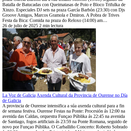
Batalla de Batucadas con Queimatasas de Poio e Bloco Trifulka de
Xinzo. Especiales DJ sets na praza García Barbón (23:30) con Djs
Groove Amigos, Marcos Gramola e Dmiron. A Pobra de Trives
Festa da Bica: Comida na praza do Reloxo (14:00) am…
26 de julio de 2025
2 min lectura
La Voz de Galicia
Axenda Cultural da Provincia de Ourense no Día
de Galicia
A provincia de Ourense intensifica a súa axenda cultural para a fin
de semana festiva. Ourense Festas na Ponte: Procesión ás 12:00 na
avenida das Caldas, orquestra Funçao Públika ás 22:45 na avenida
de Santiago, fogos artificiais ás 23:59 na Ponte Romana, seguido de
novo por Funçao Públika. O Carballiño Concerto: Roberto Sobrado