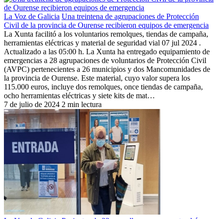
La Voz de Galicia
Una treintena de agrupaciones de Protección
Civil de la provincia de Ourense recibieron equipos de emergencia
La Xunta facilitó a los voluntarios remolques, tiendas de campaña,
herramientas eléctricas y material de seguridad vial 07 jul 2024 .
Actualizado a las 05:00 h. La Xunta ha entregado equipamiento de
emergencias a 28 agrupaciones de voluntarios de Protección Civil
(AVPC) pertenecientes a 26 municipios y dos Mancomunidades de
la provincia de Ourense. Este material, cuyo valor supera los
115.000 euros, incluye dos remolques, once tiendas de campaña,
ocho herramientas eléctricas y siete kits de mat…
7 de julio de 2024
2 min lectura