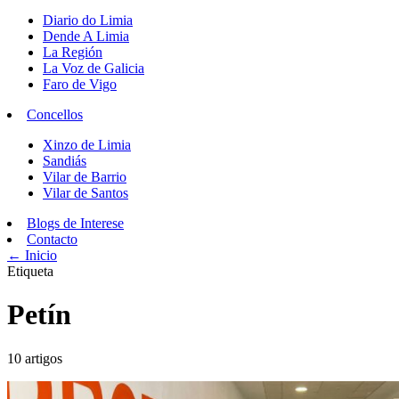
Diario do Limia
Dende A Limia
La Región
La Voz de Galicia
Faro de Vigo
Concellos
Xinzo de Limia
Sandiás
Vilar de Barrio
Vilar de Santos
Blogs de Interese
Contacto
← Inicio
Etiqueta
Petín
10 artigos