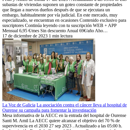
subastas de viviendas suponen un goteo constante de propiedades
que llegan a nuevos dueños después de que se ejecutara un
embargo, habitualmente por vía judicial. En este mercado, muy
especializado, se encuentran en ocasiones Contenido exclusivo para
suscriptores Continúa leyendo con tu suscripción WEB + APP
Mensual 6,95 €/mes Sin descuento Anual 69€/año Aho…
17 de diciembre de 2023
1 min lectura
La Voz de Galicia
La asociación contra el cáncer lleva al hospital de
Ourense su campaña para fomentar la investigación
Mesa informativa de la AECC en la entrada del hospital de Ourense
Santi M. Amil La AECC quiere alcanzar el objetivo del 70 % de
supervivencia en el 2030 27 sep 2023 . Actualizado a las 05:00 h.