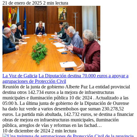
21 de enero de 2025
2 min lectura
La Voz de Galicia
La Diputación destina 70.000 euros a apoyar a
agrupaciones de Protección Civil
Reunión de la junta de gobierno Alberte Paz La entidad provincial
destina otros 142.734 euros a la mejora de infraestructuras
municipales e iluminación pública 10 dic 2024 . Actualizado a las
05:00 h. La última junta de gobierno de la Diputación de Ourense
ha dado luz verde a varios desembolsos que suman 230.278,52
euros. La partida más abultada, 142.732 euros, se destina a financiar
obras de mejora en infraestructuras municipales, iluminación
pública, arreglos de vías y reformas en las fachad…
10 de diciembre de 2024
2 min lectura