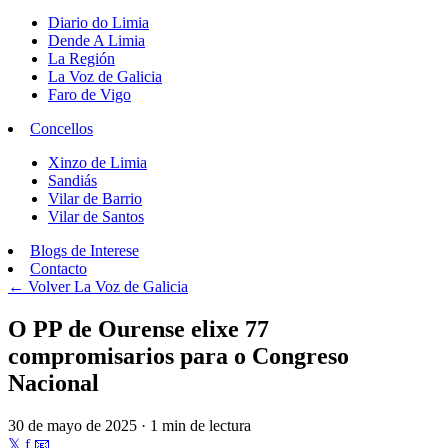
Diario do Limia
Dende A Limia
La Región
La Voz de Galicia
Faro de Vigo
Concellos
Xinzo de Limia
Sandiás
Vilar de Barrio
Vilar de Santos
Blogs de Interese
Contacto
← Volver
La Voz de Galicia
O PP de Ourense elixe 77
compromisarios para o Congreso
Nacional
30 de mayo de 2025 · 1 min de lectura
𝕏
f
📧