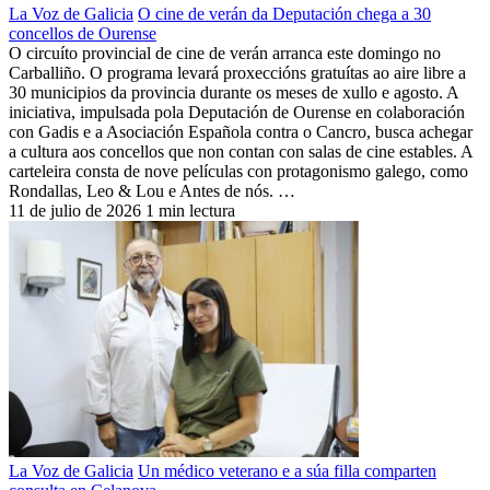
La Voz de Galicia
O cine de verán da Deputación chega a 30
concellos de Ourense
O circuíto provincial de cine de verán arranca este domingo no
Carballiño. O programa levará proxeccións gratuítas ao aire libre a
30 municipios da provincia durante os meses de xullo e agosto. A
iniciativa, impulsada pola Deputación de Ourense en colaboración
con Gadis e a Asociación Española contra o Cancro, busca achegar
a cultura aos concellos que non contan con salas de cine estables. A
carteleira consta de nove películas con protagonismo galego, como
Rondallas, Leo & Lou e Antes de nós. …
11 de julio de 2026
1 min lectura
La Voz de Galicia
Un médico veterano e a súa filla comparten