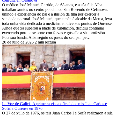
consulta en Celanova
O médico José Manuel Garrido, de 68 anos, e a súa filla Alba
traballan xuntos no centro policlínico San Rosendo de Celanova,
unindo a experiencia do pai e a ilusión da filla por exercer a
sanidade no rural. José Manuel, que tamén é alcalde da Merca, leva
toda unha vida dedicado á medicina en diversos puntos de Ourense.
Aínda que xa superou a idade de xubilación, decidiu continuar
exercendo porque se sente con forzas e gústalle a súa profesión.
Pola súa banda, Alba seguiu os pasos do seu pai, pe…
20 de julio de 2026
2 min lectura
La Voz de Galicia
A primeira visita oficial dos reis Juan Carlos e
Sofía a Ourense en 1976
O 27 de xullo de 1976, os reis Juan Carlos I e Sofía realizaron a súa