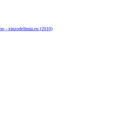
o - xinzodelimia.eu (2010)