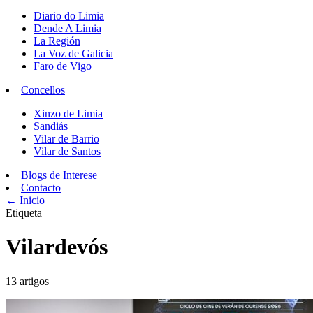
Diario do Limia
Dende A Limia
La Región
La Voz de Galicia
Faro de Vigo
Concellos
Xinzo de Limia
Sandiás
Vilar de Barrio
Vilar de Santos
Blogs de Interese
Contacto
← Inicio
Etiqueta
Vilardevós
13 artigos