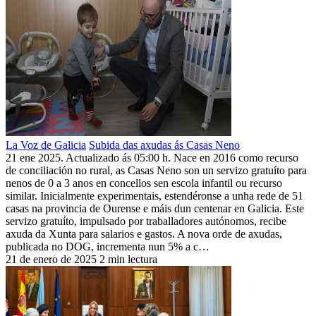
La Voz de Galicia
Subida das axudas ás Casas Neno
21 ene 2025. Actualizado ás 05:00 h. Nace en 2016 como recurso
de conciliación no rural, as Casas Neno son un servizo gratuíto para
nenos de 0 a 3 anos en concellos sen escola infantil ou recurso
similar. Inicialmente experimentais, estendéronse a unha rede de 51
casas na provincia de Ourense e máis dun centenar en Galicia. Este
servizo gratuíto, impulsado por traballadores autónomos, recibe
axuda da Xunta para salarios e gastos. A nova orde de axudas,
publicada no DOG, incrementa nun 5% a c…
21 de enero de 2025
2 min lectura