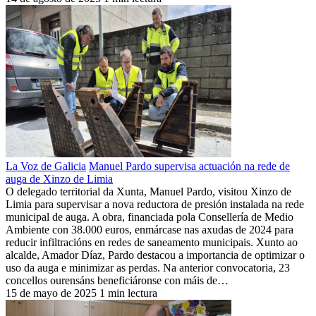
La Voz de Galicia
Manuel Pardo supervisa actuación na rede de
auga de Xinzo de Limia
O delegado territorial da Xunta, Manuel Pardo, visitou Xinzo de
Limia para supervisar a nova reductora de presión instalada na rede
municipal de auga. A obra, financiada pola Consellería de Medio
Ambiente con 38.000 euros, enmárcase nas axudas de 2024 para
reducir infiltracións en redes de saneamento municipais. Xunto ao
alcalde, Amador Díaz, Pardo destacou a importancia de optimizar o
uso da auga e minimizar as perdas. Na anterior convocatoria, 23
concellos ourensáns beneficiáronse con máis de…
15 de mayo de 2025
1 min lectura