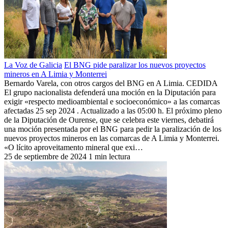
La Voz de Galicia
El BNG pide paralizar los nuevos proyectos
mineros en A Limia y Monterrei
Bernardo Varela, con otros cargos del BNG en A Limia. CEDIDA
El grupo nacionalista defenderá una moción en la Diputación para
exigir «respecto medioambiental e socioeconómico» a las comarcas
afectadas 25 sep 2024 . Actualizado a las 05:00 h. El próximo pleno
de la Diputación de Ourense, que se celebra este viernes, debatirá
una moción presentada por el BNG para pedir la paralización de los
nuevos proyectos mineros en las comarcas de A Limia y Monterrei.
«O lícito aproveitamento mineral que exi…
25 de septiembre de 2024
1 min lectura