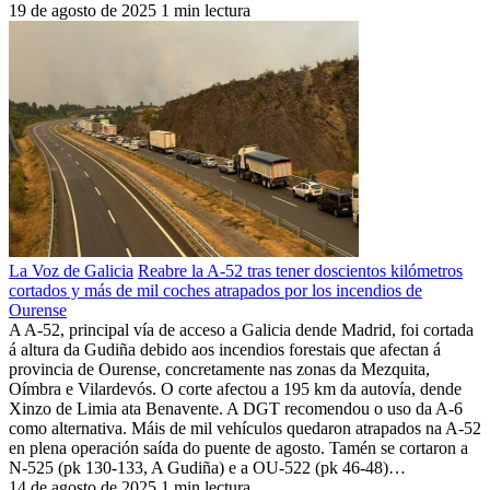
19 de agosto de 2025
1 min lectura
La Voz de Galicia
Reabre la A-52 tras tener doscientos kilómetros
cortados y más de mil coches atrapados por los incendios de
Ourense
A A-52, principal vía de acceso a Galicia dende Madrid, foi cortada
á altura da Gudiña debido aos incendios forestais que afectan á
provincia de Ourense, concretamente nas zonas da Mezquita,
Oímbra e Vilardevós. O corte afectou a 195 km da autovía, dende
Xinzo de Limia ata Benavente. A DGT recomendou o uso da A-6
como alternativa. Máis de mil vehículos quedaron atrapados na A-52
en plena operación saída do puente de agosto. Tamén se cortaron a
N-525 (pk 130-133, A Gudiña) e a OU-522 (pk 46-48)…
14 de agosto de 2025
1 min lectura