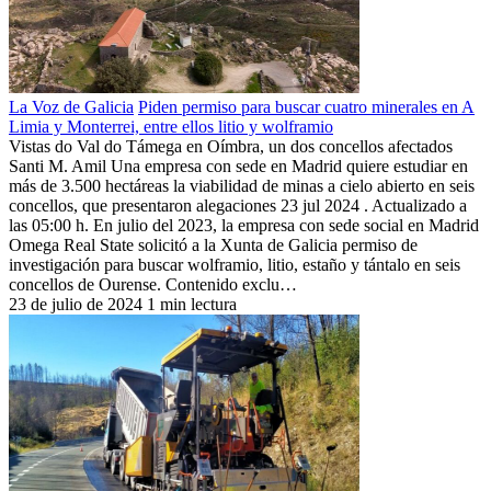
La Voz de Galicia
Piden permiso para buscar cuatro minerales en A
Limia y Monterrei, entre ellos litio y wolframio
Vistas do Val do Támega en Oímbra, un dos concellos afectados
Santi M. Amil Una empresa con sede en Madrid quiere estudiar en
más de 3.500 hectáreas la viabilidad de minas a cielo abierto en seis
concellos, que presentaron alegaciones 23 jul 2024 . Actualizado a
las 05:00 h. En julio del 2023, la empresa con sede social en Madrid
Omega Real State solicitó a la Xunta de Galicia permiso de
investigación para buscar wolframio, litio, estaño y tántalo en seis
concellos de Ourense. Contenido exclu…
23 de julio de 2024
1 min lectura