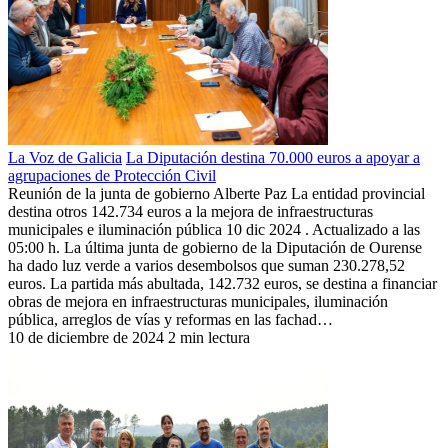
La Voz de Galicia
La Diputación destina 70.000 euros a apoyar a
agrupaciones de Protección Civil
Reunión de la junta de gobierno Alberte Paz La entidad provincial
destina otros 142.734 euros a la mejora de infraestructuras
municipales e iluminación pública 10 dic 2024 . Actualizado a las
05:00 h. La última junta de gobierno de la Diputación de Ourense
ha dado luz verde a varios desembolsos que suman 230.278,52
euros. La partida más abultada, 142.732 euros, se destina a financiar
obras de mejora en infraestructuras municipales, iluminación
pública, arreglos de vías y reformas en las fachad…
10 de diciembre de 2024
2 min lectura