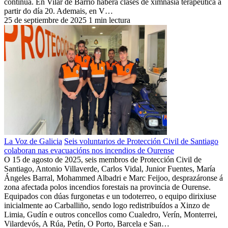
continua. En Vilar de Barrio haberá clases de ximnasia terapéutica a
partir do día 20. Ademais, en V…
25 de septiembre de 2025
1 min lectura
La Voz de Galicia
Seis voluntarios de Protección Civil de Santiago
colaboran nas evacuacións nos incendios de Ourense
O 15 de agosto de 2025, seis membros de Protección Civil de
Santiago, Antonio Villaverde, Carlos Vidal, Junior Fuentes, María
Ángeles Barral, Mohammed Albadri e Marc Feijoo, desprazáronse á
zona afectada polos incendios forestais na provincia de Ourense.
Equipados con dúas furgonetas e un todoterreo, o equipo dirixiuse
inicialmente ao Carballiño, sendo logo redistribuídos a Xinzo de
Limia, Gudín e outros concellos como Cualedro, Verín, Monterrei,
Vilardevós, A Rúa, Petín, O Porto, Barcela e San…