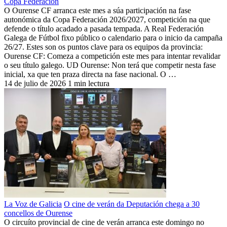
Copa Federación
O Ourense CF arranca este mes a súa participación na fase
autonómica da Copa Federación 2026/2027, competición na que
defende o título acadado a pasada tempada. A Real Federación
Galega de Fútbol fixo público o calendario para o inicio da campaña
26/27. Estes son os puntos clave para os equipos da provincia:
Ourense CF: Comeza a competición este mes para intentar revalidar
o seu título galego. UD Ourense: Non terá que competir nesta fase
inicial, xa que ten praza directa na fase nacional. O …
14 de julio de 2026
1 min lectura
La Voz de Galicia
O cine de verán da Deputación chega a 30
concellos de Ourense
O circuíto provincial de cine de verán arranca este domingo no