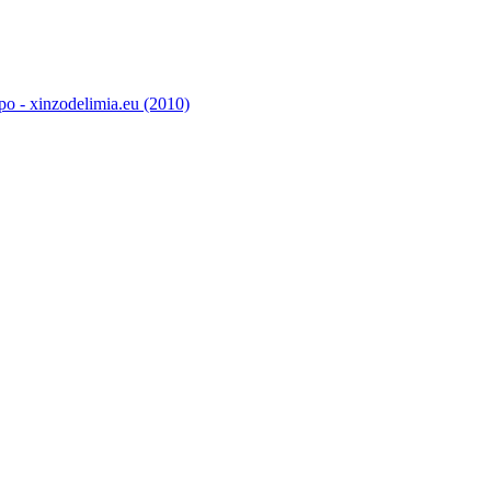
o - xinzodelimia.eu (2010)