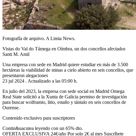
Fotografía de arquivo. A Limia News.
Vistas do Val do Támega en Oímbra, un dos concellos afectados
Santi M. Amil
Una empresa con sede en Madrid quiere estudiar en más de 3.500
hectáreas la viabilidad de minas a cielo abierto en seis concellos, que
presentaron alegaciones
23 jul 2024 . Actualizado a las 05:00 h.
En julio del 2023, la empresa con sede social en Madrid Omega
Real State solicitó a la Xunta de Galicia permiso de investigación
para buscar wolframio, litio, estaño y tántalo en seis concellos de
Ourense.
Contenido exclusivo para suscriptores
Contin&uacutea leyendo con un 65% dto.
OFERTA EXCLUSIVA 24€/año Por solo 2€ al mes Suscríbete