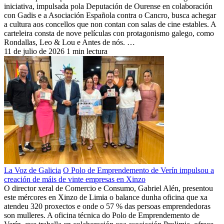
iniciativa, impulsada pola Deputación de Ourense en colaboración
con Gadis e a Asociación Española contra o Cancro, busca achegar
a cultura aos concellos que non contan con salas de cine estables. A
carteleira consta de nove películas con protagonismo galego, como
Rondallas, Leo & Lou e Antes de nós. …
11 de julio de 2026
1 min lectura
La Voz de Galicia
O Polo de Emprendemento de Verín impulsou a
creación de máis de vinte empresas en Xinzo
O director xeral de Comercio e Consumo, Gabriel Alén, presentou
este mércores en Xinzo de Limia o balance dunha oficina que xa
atendeu 320 proxectos e onde o 57 % das persoas emprendedoras
son mulleres. A oficina técnica do Polo de Emprendemento de