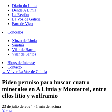
Diario do Limia
Dende A Limia
La Región
La Voz de Galicia
Faro de Vigo
Concellos
Xinzo de Limia
Sandiás
Vilar de Barrio
Vilar de Santos
Blogs de Interese
Contacto
← Volver
La Voz de Galicia
Piden permiso para buscar cuatro
minerales en A Limia y Monterrei, entre
ellos litio y wolframio
23 de julio de 2024 · 1 min de lectura
𝕏
f
📧