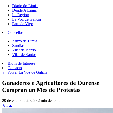
Diario do Limia
Dende A Limia
La Región
La Voz de Galicia
Faro de Vigo
Concellos
Xinzo de Limia
Sandiás
Vilar de Barrio
Vilar de Santos
Blogs de Interese
Contacto
← Volver
La Voz de Galicia
Ganaderos e Agricultores de Ourense
Cumpran un Mes de Protestas
29 de enero de 2026 · 2 min de lectura
𝕏
f
📧