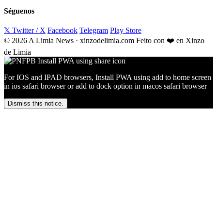
Séguenos
𝕏 Twitter / X
Facebook
Telegram
Play Store
© 2026 A Limia News · xinzodelimia.com
Feito con ❤️ en Xinzo
de Limia
For IOS and IPAD browsers, Install PWA using add to home screen
in ios safari browser or add to dock option in macos safari browser
Dismiss this notice.