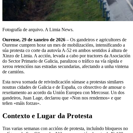
Fotografía de arquivo. A Limia News.
Ourense, 29 de xaneiro de 2026
– Os gandeiros e agricultores de
Ourense cumpren hoxe un mes de mobilizacións, intensificando a
súa protesta co corte da autovía A-52 en ambos sentidos á altura de
Xinzo de Limia. A acción, levada a cabo por tractores da Asociación
do Sector Primario de Galicia, paralizou o tráfico na vía rápida e
xerou retencións nas estradas secundarias, afectando a unha vintena
de camións.
Esta nova xornada de reivindicación súmase a protestas similares
noutras cidades de Galicia e de España, co obxectivo de amosar o
rexeitamento ao acordo da Unión Europea con Mercosur. Un dos
gandeiros, Juan Lage, declarou que «Non nos rendemos» e que
teñen «máis forzas».
Contexto e Lugar da Protesta
Tras varias semanas con accións de protesta, incluíndo bloqueos no