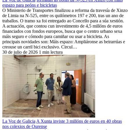
espazo para peóns e bicicletas
O Ministerio de Transportes finalizou a reforma da travesía de Xinzo
de Limia na N-525, entre os quilómetros 197 e 200, tras un ano de
traballos. O tramo xa foi entregado ao Concello para a súa xestión.
A actuación, que contou cun investimento de 4,5 millóns de euros
financiados con fondos europeos, busca que o centro urbano sexa
máis seguro e cómodo para camiñar ou usar a bicicleta. As
principais novidades son: Máis espazo: Ampliáronse as beirarrúas e
creouse un carril bici exclusivo. Circul…
30 de julio de 2026
1 min lectura
La Voz de Galicia
A Xunta inviste 3 millóns de euros en 40 obras
nos colexios de Ourense