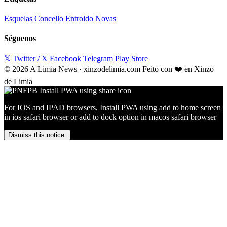
Esquelas
Concello
Entroido
Novas
Séguenos
𝕏 Twitter / X
Facebook
Telegram
Play Store
© 2026 A Limia News · xinzodelimia.com
Feito con ❤️ en Xinzo
de Limia
For IOS and IPAD browsers, Install PWA using add to home screen
in ios safari browser or add to dock option in macos safari browser
Dismiss this notice.