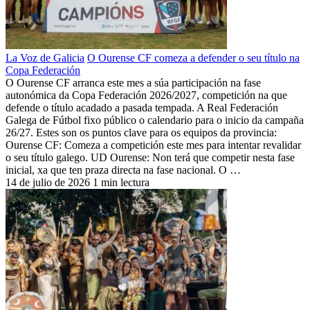
La Voz de Galicia
O Ourense CF comeza a defender o seu título na
Copa Federación
O Ourense CF arranca este mes a súa participación na fase
autonómica da Copa Federación 2026/2027, competición na que
defende o título acadado a pasada tempada. A Real Federación
Galega de Fútbol fixo público o calendario para o inicio da campaña
26/27. Estes son os puntos clave para os equipos da provincia:
Ourense CF: Comeza a competición este mes para intentar revalidar
o seu título galego. UD Ourense: Non terá que competir nesta fase
inicial, xa que ten praza directa na fase nacional. O …
14 de julio de 2026
1 min lectura