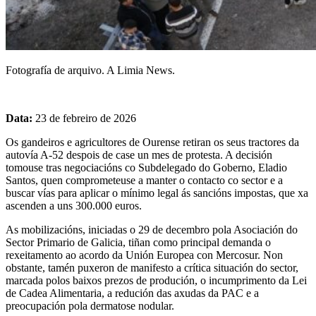
Fotografía de arquivo. A Limia News.
Data:
23 de febreiro de 2026
Os gandeiros e agricultores de Ourense retiran os seus tractores da
autovía A-52 despois de case un mes de protesta. A decisión
tomouse tras negociacións co Subdelegado do Goberno, Eladio
Santos, quen comprometeuse a manter o contacto co sector e a
buscar vías para aplicar o mínimo legal ás sancións impostas, que xa
ascenden a uns 300.000 euros.
As mobilizacións, iniciadas o 29 de decembro pola Asociación do
Sector Primario de Galicia, tiñan como principal demanda o
rexeitamento ao acordo da Unión Europea con Mercosur. Non
obstante, tamén puxeron de manifesto a crítica situación do sector,
marcada polos baixos prezos de produción, o incumprimento da Lei
de Cadea Alimentaria, a redución das axudas da PAC e a
preocupación pola dermatose nodular.