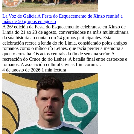
La Voz de Galicia
A Festa do Esquecemento de Xinzo reunirá a
máis de 50 grupos en agosto
A 26ª edición da Festa do Esquecemento celebrarase en Xinzo de
Limia do 21 ao 23 de agosto, converténdose na máis multitudinaria
da súa historia ao contar con 54 grupos participantes. Esta
celebración recrea a lenda do río Limia, considerado polos antigos
romanos como o mítico río Lethes, que facía perder a memoria a
quen o cruzaba. Os actos centrais da fin de semana serán: A
recreación do Cruce do río Lethes. A batalla final entre castrexos e
romanos. A asociación cultural Civitas Limicorum…
4 de agosto de 2026
1 min lectura