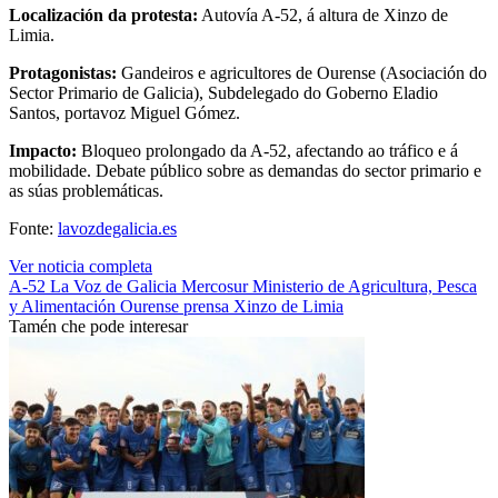
Localización da protesta:
Autovía A-52, á altura de Xinzo de
Limia.
Protagonistas:
Gandeiros e agricultores de Ourense (Asociación do
Sector Primario de Galicia), Subdelegado do Goberno Eladio
Santos, portavoz Miguel Gómez.
Impacto:
Bloqueo prolongado da A-52, afectando ao tráfico e á
mobilidade. Debate público sobre as demandas do sector primario e
as súas problemáticas.
Fonte:
lavozdegalicia.es
Ver noticia completa
A-52
La Voz de Galicia
Mercosur
Ministerio de Agricultura, Pesca
y Alimentación
Ourense
prensa
Xinzo de Limia
Tamén che pode interesar