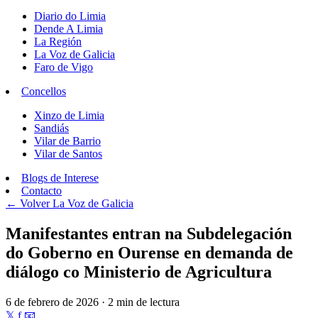
Diario do Limia
Dende A Limia
La Región
La Voz de Galicia
Faro de Vigo
Concellos
Xinzo de Limia
Sandiás
Vilar de Barrio
Vilar de Santos
Blogs de Interese
Contacto
← Volver
La Voz de Galicia
Manifestantes entran na Subdelegación
do Goberno en Ourense en demanda de
diálogo co Ministerio de Agricultura
6 de febrero de 2026 · 2 min de lectura
𝕏
f
📧