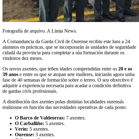
Fotografía de arquivo. A Limia News.
A Comandancia da Garda Civil de Ourense recibiu este luns a 24
alumnos en prácticas, que se incorporarán ás unidades de seguridade
cidadá da provincia para completar a súa formación durante os
vindeiros dez meses.
Os novos axentes, que teñen idades comprendidas entre os
20 e os
39 anos
e entre os que se atopan sete mulleres, iniciarán agora unha
fase de 40 semanas de formación sobre o terreo. O seu obxectivo é
adquirir a experiencia necesaria para acadar a condición definitiva
de gardas civís profesionais.
A distribución dos axentes polas distintas localidades ourensás
realizouse en función das necesidades operativas de cada posto:
O Barco de Valdeorras:
7 axentes.
O Carballiño:
5 axentes.
Verín:
5 axentes.
Ourense:
3 axentes.