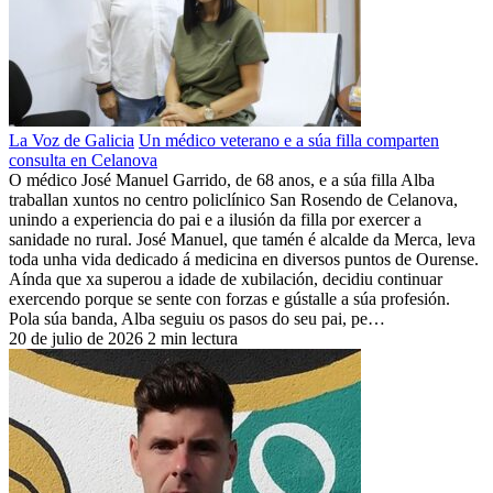
La Voz de Galicia
Un médico veterano e a súa filla comparten
consulta en Celanova
O médico José Manuel Garrido, de 68 anos, e a súa filla Alba
traballan xuntos no centro policlínico San Rosendo de Celanova,
unindo a experiencia do pai e a ilusión da filla por exercer a
sanidade no rural. José Manuel, que tamén é alcalde da Merca, leva
toda unha vida dedicado á medicina en diversos puntos de Ourense.
Aínda que xa superou a idade de xubilación, decidiu continuar
exercendo porque se sente con forzas e gústalle a súa profesión.
Pola súa banda, Alba seguiu os pasos do seu pai, pe…
20 de julio de 2026
2 min lectura