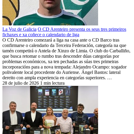
La Voz de Galicia
O CD Arenteiro presenta os seus tres primeiros
fichaxes e xa coñece o calendario de liga
O CD Arenteiro comezará a liga na casa ante o CD Barco tras
confirmarse o calendario da Terceira Federación, categoría na que
tamén competirá o Antela de Xinzo de Limia. O club do Carballiño,
que busca retomar o rumbo tras descender dúas categorías por
problemas económicos, xa ten pechadas as súas tres primeiras
incorporacións para a nova tempada: Alejandro Ocampo: xogador
polivalente local procedente do Auriense. Ángel Bastos: lateral
dereito con ampla experiencia en categorías superiores. …
28 de julio de 2026
1 min lectura