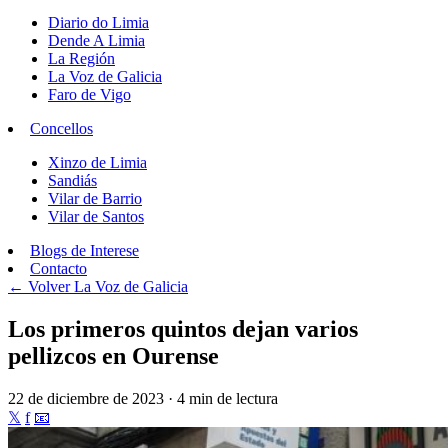
Diario do Limia
Dende A Limia
La Región
La Voz de Galicia
Faro de Vigo
Concellos
Xinzo de Limia
Sandiás
Vilar de Barrio
Vilar de Santos
Blogs de Interese
Contacto
← Volver
La Voz de Galicia
Los primeros quintos dejan varios
pellizcos en Ourense
22 de diciembre de 2023 · 4 min de lectura
𝕏
f
📧