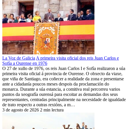
La Voz de Galicia
A primeira visita oficial dos reis Juan Carlos e
Sofía a Ourense en 1976
O 27 de xullo de 1976, os reis Juan Carlos I e Sofía realizaron a súa
primeira visita oficial á provincia de Ourense. O obxecto da viaxe,
que viña de Santiago, era coñecer a realidade da zona e presentarse
ante a cidadanía poucos meses despois da proclamación do
monarca. Durante a súa estancia, a comitiva real percorreu varios
puntos da xeografía ourensá para escoitar as demandas dos seus
representantes, centradas principalmente na necesidade de igualdade
de trato respecto a outras rexións, a m…
3 de agosto de 2026
2 min lectura