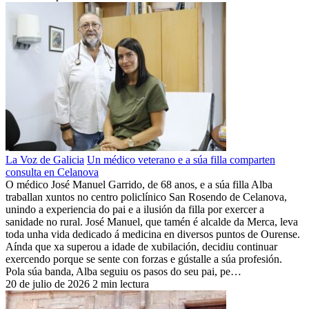
La Voz de Galicia
Un médico veterano e a súa filla comparten
consulta en Celanova
O médico José Manuel Garrido, de 68 anos, e a súa filla Alba
traballan xuntos no centro policlínico San Rosendo de Celanova,
unindo a experiencia do pai e a ilusión da filla por exercer a
sanidade no rural. José Manuel, que tamén é alcalde da Merca, leva
toda unha vida dedicado á medicina en diversos puntos de Ourense.
Aínda que xa superou a idade de xubilación, decidiu continuar
exercendo porque se sente con forzas e gústalle a súa profesión.
Pola súa banda, Alba seguiu os pasos do seu pai, pe…
20 de julio de 2026
2 min lectura