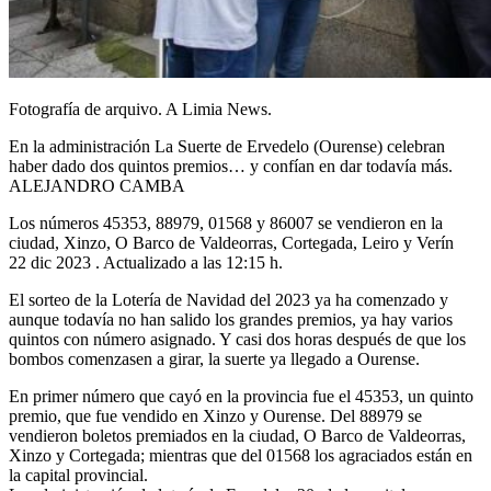
Fotografía de arquivo. A Limia News.
En la administración La Suerte de Ervedelo (Ourense) celebran
haber dado dos quintos premios… y confían en dar todavía más.
ALEJANDRO CAMBA
Los números 45353, 88979, 01568 y 86007 se vendieron en la
ciudad, Xinzo, O Barco de Valdeorras, Cortegada, Leiro y Verín
22 dic 2023 . Actualizado a las 12:15 h.
El sorteo de la Lotería de Navidad del 2023 ya ha comenzado y
aunque todavía no han salido los grandes premios, ya hay varios
quintos con número asignado. Y casi dos horas después de que los
bombos comenzasen a girar, la suerte ya llegado a Ourense.
En primer número que cayó en la provincia fue el 45353, un quinto
premio, que fue vendido en Xinzo y Ourense. Del 88979 se
vendieron boletos premiados en la ciudad, O Barco de Valdeorras,
Xinzo y Cortegada; mientras que del 01568 los agraciados están en
la capital provincial.