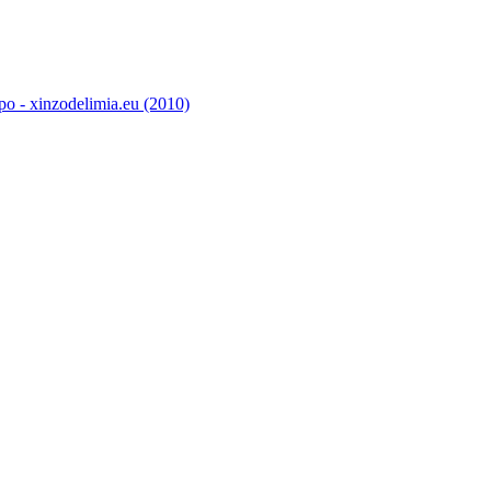
o - xinzodelimia.eu (2010)