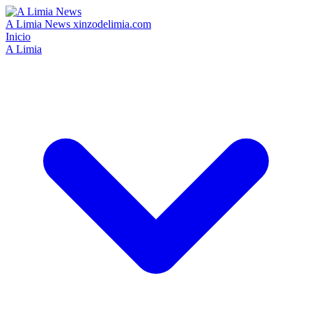
A Limia News
xinzodelimia.com
Inicio
A Limia