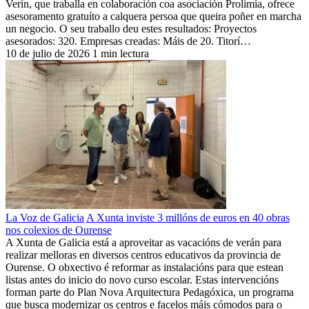
Verín, que traballa en colaboración coa asociación Prolimia, ofrece
asesoramento gratuíto a calquera persoa que queira poñer en marcha
un negocio. O seu traballo deu estes resultados: Proyectos
asesorados: 320. Empresas creadas: Máis de 20. Titorí…
10 de julio de 2026
1 min lectura
La Voz de Galicia
A Xunta inviste 3 millóns de euros en 40 obras
nos colexios de Ourense
A Xunta de Galicia está a aproveitar as vacacións de verán para
realizar melloras en diversos centros educativos da provincia de
Ourense. O obxectivo é reformar as instalacións para que estean
listas antes do inicio do novo curso escolar. Estas intervencións
forman parte do Plan Nova Arquitectura Pedagóxica, un programa
que busca modernizar os centros e facelos máis cómodos para o