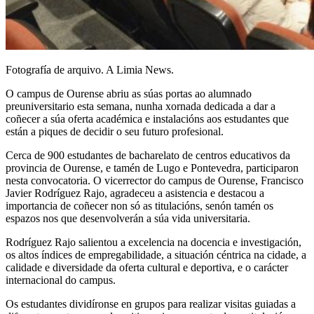
Fotografía de arquivo. A Limia News.
O campus de Ourense abriu as súas portas ao alumnado
preuniversitario esta semana, nunha xornada dedicada a dar a
coñecer a súa oferta académica e instalacións aos estudantes que
están a piques de decidir o seu futuro profesional.
Cerca de 900 estudantes de bacharelato de centros educativos da
provincia de Ourense, e tamén de Lugo e Pontevedra, participaron
nesta convocatoria. O vicerrector do campus de Ourense, Francisco
Javier Rodríguez Rajo, agradeceu a asistencia e destacou a
importancia de coñecer non só as titulacións, senón tamén os
espazos nos que desenvolverán a súa vida universitaria.
Rodríguez Rajo salientou a excelencia na docencia e investigación,
os altos índices de empregabilidade, a situación céntrica na cidade, a
calidade e diversidade da oferta cultural e deportiva, e o carácter
internacional do campus.
Os estudantes dividíronse en grupos para realizar visitas guiadas a