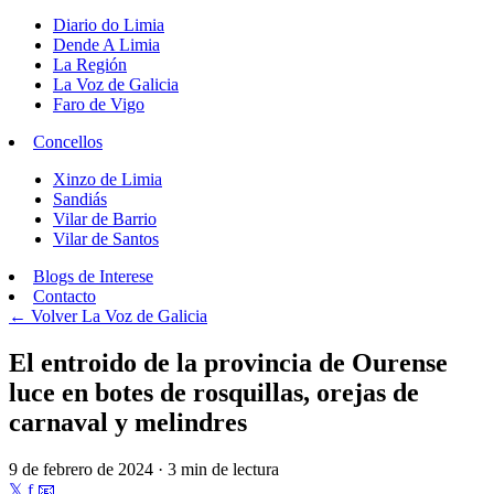
Diario do Limia
Dende A Limia
La Región
La Voz de Galicia
Faro de Vigo
Concellos
Xinzo de Limia
Sandiás
Vilar de Barrio
Vilar de Santos
Blogs de Interese
Contacto
← Volver
La Voz de Galicia
El entroido de la provincia de Ourense
luce en botes de rosquillas, orejas de
carnaval y melindres
9 de febrero de 2024 · 3 min de lectura
𝕏
f
📧