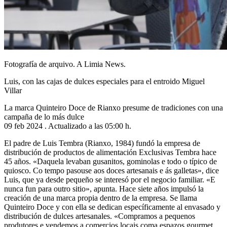
Fotografía de arquivo. A Limia News.
Luis, con las cajas de dulces especiales para el entroido Miguel
Villar
La marca Quinteiro Doce de Rianxo presume de tradiciones con una
campaña de lo más dulce
09 feb 2024 . Actualizado a las 05:00 h.
El padre de Luis Tembra (Rianxo, 1984) fundó la empresa de
distribución de productos de alimentación Exclusivas Tembra hace
45 años. «Daquela levaban gusanitos, gominolas e todo o típico de
quiosco. Co tempo pasouse aos doces artesanais e ás galletas», dice
Luis, que ya desde pequeño se interesó por el negocio familiar. «E
nunca fun para outro sitio», apunta. Hace siete años impulsó la
creación de una marca propia dentro de la empresa. Se llama
Quinteiro Doce y con ella se dedican específicamente al envasado y
distribución de dulces artesanales. «Compramos a pequenos
produtores e vendemos a comercios locais coma espazos gourmet,