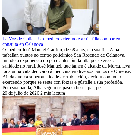
La Voz de Galicia
Un médico veterano e a súa filla comparten
consulta en Celanova
O médico José Manuel Garrido, de 68 anos, e a súa filla Alba
traballan xuntos no centro policlínico San Rosendo de Celanova,
unindo a experiencia do pai e a ilusión da filla por exercer a
sanidade no rural. José Manuel, que tamén é alcalde da Merca, leva
toda unha vida dedicado á medicina en diversos puntos de Ourense.
Aínda que xa superou a idade de xubilación, decidiu continuar
exercendo porque se sente con forzas e gústalle a súa profesión.
Pola súa banda, Alba seguiu os pasos do seu pai, pe…
20 de julio de 2026
2 min lectura