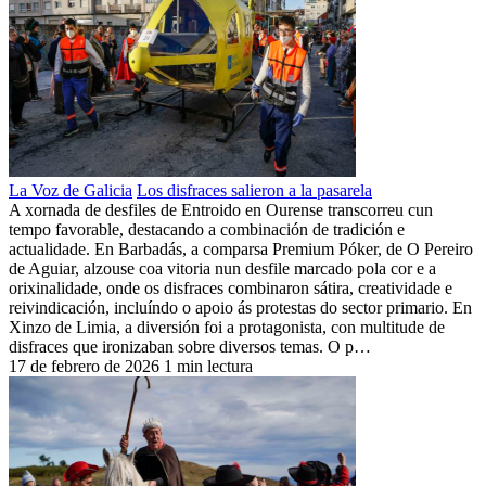
La Voz de Galicia
Los disfraces salieron a la pasarela
A xornada de desfiles de Entroido en Ourense transcorreu cun
tempo favorable, destacando a combinación de tradición e
actualidade. En Barbadás, a comparsa Premium Póker, de O Pereiro
de Aguiar, alzouse coa vitoria nun desfile marcado pola cor e a
orixinalidade, onde os disfraces combinaron sátira, creatividade e
reivindicación, incluíndo o apoio ás protestas do sector primario. En
Xinzo de Limia, a diversión foi a protagonista, con multitude de
disfraces que ironizaban sobre diversos temas. O p…
17 de febrero de 2026
1 min lectura