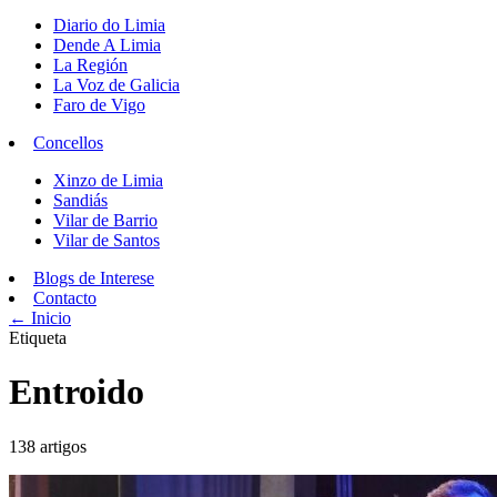
Diario do Limia
Dende A Limia
La Región
La Voz de Galicia
Faro de Vigo
Concellos
Xinzo de Limia
Sandiás
Vilar de Barrio
Vilar de Santos
Blogs de Interese
Contacto
← Inicio
Etiqueta
Entroido
138 artigos