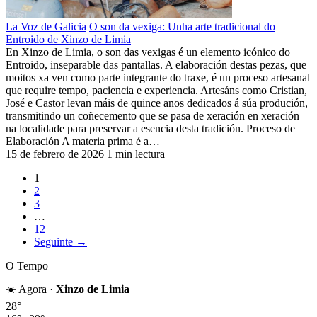
La Voz de Galicia
O son da vexiga: Unha arte tradicional do
Entroido de Xinzo de Limia
En Xinzo de Limia, o son das vexigas é un elemento icónico do
Entroido, inseparable das pantallas. A elaboración destas pezas, que
moitos xa ven como parte integrante do traxe, é un proceso artesanal
que require tempo, paciencia e experiencia. Artesáns como Cristian,
José e Castor levan máis de quince anos dedicados á súa produción,
transmitindo un coñecemento que se pasa de xeración en xeración
na localidade para preservar a esencia desta tradición. Proceso de
Elaboración A materia prima é a…
15 de febrero de 2026
1 min lectura
1
2
3
…
12
Seguinte →
O Tempo
☀️ Agora ·
Xinzo de Limia
28°