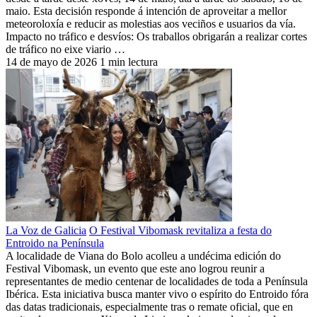
maio. Esta decisión responde á intención de aproveitar a mellor
meteoroloxía e reducir as molestias aos veciños e usuarios da vía.
Impacto no tráfico e desvíos: Os traballos obrigarán a realizar cortes
de tráfico no eixe viario …
14 de mayo de 2026
1 min lectura
La Voz de Galicia
O Festival Vibomask revitaliza a festa do
Entroido na Península
A localidade de Viana do Bolo acolleu a undécima edición do
Festival Vibomask, un evento que este ano logrou reunir a
representantes de medio centenar de localidades de toda a Península
Ibérica. Esta iniciativa busca manter vivo o espírito do Entroido fóra
das datas tradicionais, especialmente tras o remate oficial, que en