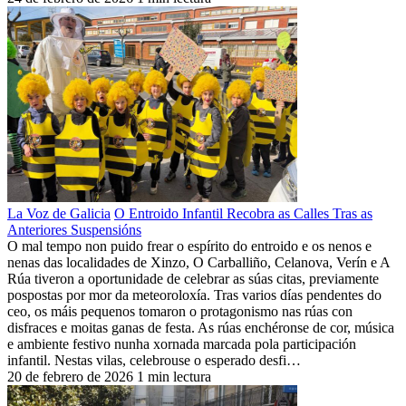
La Voz de Galicia
O Entroido Infantil Recobra as Calles Tras as
Anteriores Suspensións
O mal tempo non puido frear o espírito do entroido e os nenos e
nenas das localidades de Xinzo, O Carballiño, Celanova, Verín e A
Rúa tiveron a oportunidade de celebrar as súas citas, previamente
pospostas por mor da meteoroloxía. Tras varios días pendentes do
ceo, os máis pequenos tomaron o protagonismo nas rúas con
disfraces e moitas ganas de festa. As rúas enchéronse de cor, música
e ambiente festivo nunha xornada marcada pola participación
infantil. Nestas vilas, celebrouse o esperado desfi…
20 de febrero de 2026
1 min lectura