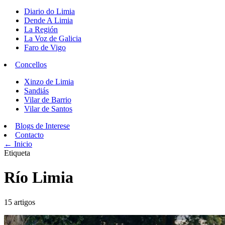
Diario do Limia
Dende A Limia
La Región
La Voz de Galicia
Faro de Vigo
Concellos
Xinzo de Limia
Sandiás
Vilar de Barrio
Vilar de Santos
Blogs de Interese
Contacto
← Inicio
Etiqueta
Río Limia
15 artigos