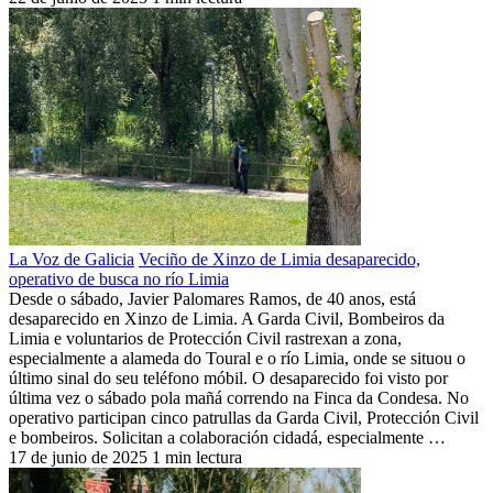
La Voz de Galicia
Veciño de Xinzo de Limia desaparecido,
operativo de busca no río Limia
Desde o sábado, Javier Palomares Ramos, de 40 anos, está
desaparecido en Xinzo de Limia. A Garda Civil, Bombeiros da
Limia e voluntarios de Protección Civil rastrexan a zona,
especialmente a alameda do Toural e o río Limia, onde se situou o
último sinal do seu teléfono móbil. O desaparecido foi visto por
última vez o sábado pola mañá correndo na Finca da Condesa. No
operativo participan cinco patrullas da Garda Civil, Protección Civil
e bombeiros. Solicitan a colaboración cidadá, especialmente …
17 de junio de 2025
1 min lectura