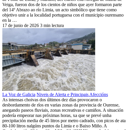
Veiga, fueron dos de los cientos de niños que ayer formaron parte
del 14º Abrazo ao río Limia, un acto simbólico que tiene como
objetivo unir a la localidad portuguesa con el municipio ourensano
en la …
17 de junio de 2026
3 min lectura
La Voz de Galicia
Niveis de Alerta e Principais Afeccións
As intensas choivas dos últimos dez días provocaron o
desbordamento de ríos en varias zonas da provincia de Ourense,
anegando paseos fluviais, zonas recreativas e camiños. A situación
podería empeorar nas próximas horas, xa que se prevé unha
precipitación media de 45 litros por metro cadrado, con picos de ata
80-100 litros nalgúns puntos da Limia e o Baixo Miño. A