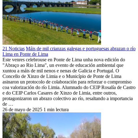
21 Noticias
Máis de mil crianzas galegas e portuguesas abrazan o río
Lima en Ponte de Lima
Este venres celebrouse en Ponte de Lima unha nova edición do
"Abraço ao Rio Lima", un evento de educación ambiental que
xuntou a máis de mil nenos e nenas de Galicia e Portugal. O
Concello de Xinzo de Limia e o Município de Ponte de Lima
asinaron un protocolo de colaboración para reforzar o compromiso
coa valorización do río Limia. Alumnado do CEIP Rosalía de Castro
e do CEIP Carlos Casares de Xinzo de Limia, entre outros,
protagonizaron un abrazo colectivo ao río, resaltando a importancia
de …
26 de mayo de 2025
1 min lectura