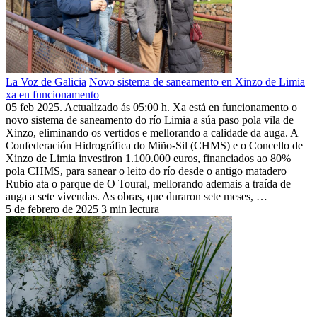
La Voz de Galicia
Novo sistema de saneamento en Xinzo de Limia
xa en funcionamento
05 feb 2025. Actualizado ás 05:00 h. Xa está en funcionamento o
novo sistema de saneamento do río Limia a súa paso pola vila de
Xinzo, eliminando os vertidos e mellorando a calidade da auga. A
Confederación Hidrográfica do Miño-Sil (CHMS) e o Concello de
Xinzo de Limia investiron 1.100.000 euros, financiados ao 80%
pola CHMS, para sanear o leito do río desde o antigo matadero
Rubio ata o parque de O Toural, mellorando ademais a traída de
auga a sete vivendas. As obras, que duraron sete meses, …
5 de febrero de 2025
3 min lectura