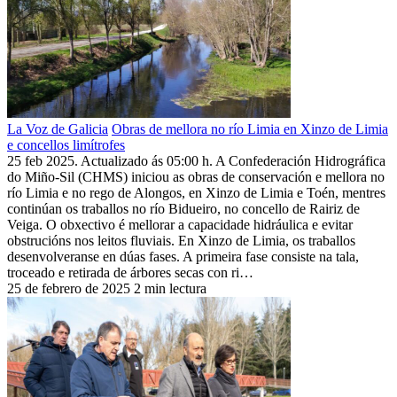
La Voz de Galicia
Obras de mellora no río Limia en Xinzo de Limia
e concellos limítrofes
25 feb 2025. Actualizado ás 05:00 h. A Confederación Hidrográfica
do Miño-Sil (CHMS) iniciou as obras de conservación e mellora no
río Limia e no rego de Alongos, en Xinzo de Limia e Toén, mentres
continúan os traballos no río Bidueiro, no concello de Rairiz de
Veiga. O obxectivo é mellorar a capacidade hidráulica e evitar
obstrucións nos leitos fluviais. En Xinzo de Limia, os traballos
desenvolveranse en dúas fases. A primeira fase consiste na tala,
troceado e retirada de árbores secas con ri…
25 de febrero de 2025
2 min lectura