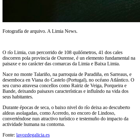
Fotografía de arquivo. A Limia News.
O río Limia, cun percorrido de 108 quilómetros, 41 dos cales
discorren pola provincia de Ourense, é un elemento fundamental na
paisaxe e no carácter das comarcas da Limia e Baixa Limia.
Nace no monte Talariño, na parroquia de Paradiña, en Sarreaus, e
desemboca en Viana do Castelo (Portugal), no océano Atlántico. O
seu curso atravesa concellos como Rairiz de Veiga, Porqueira e
Bande, deixando paisaxes características e influíndo na vida dos
seus habitantes.
Durante épocas de seca, o baixo nivel do río deixa ao descuberto
aldeas asolagadas, como Aceredo, no encoro de Lindoso,
converténdose nun atractivo turístico e testemuño do impacto da
actividade humana na contorna.
Fonte:
lavozdegalicia.es