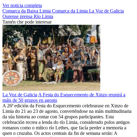
Ver noticia completa
Comarca da Baixa Limia
Comarca da Limia
La Voz de Galicia
Ourense
prensa
Río Limia
Tamén che pode interesar
La Voz de Galicia
A Festa do Esquecemento de Xinzo reunirá a
máis de 50 grupos en agosto
A 26ª edición da Festa do Esquecemento celebrarase en Xinzo de
Limia do 21 ao 23 de agosto, converténdose na máis multitudinaria
da súa historia ao contar con 54 grupos participantes. Esta
celebración recrea a lenda do río Limia, considerado polos antigos
romanos como o mítico río Lethes, que facía perder a memoria a
quen o cruzaba. Os actos centrais da fin de semana serán: A