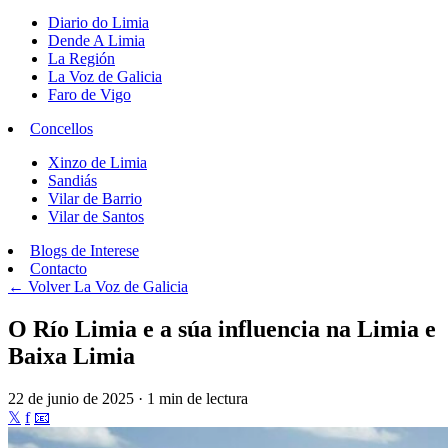
Diario do Limia
Dende A Limia
La Región
La Voz de Galicia
Faro de Vigo
Concellos
Xinzo de Limia
Sandiás
Vilar de Barrio
Vilar de Santos
Blogs de Interese
Contacto
← Volver
La Voz de Galicia
O Río Limia e a súa influencia na Limia e
Baixa Limia
22 de junio de 2025 · 1 min de lectura
𝕏
f
📧