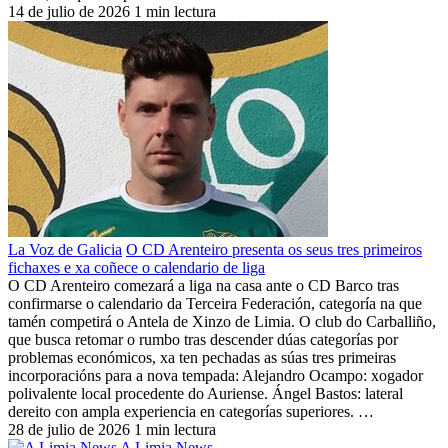
14 de julio de 2026
1 min lectura
La Voz de Galicia
O CD Arenteiro presenta os seus tres primeiros
fichaxes e xa coñece o calendario de liga
O CD Arenteiro comezará a liga na casa ante o CD Barco tras
confirmarse o calendario da Terceira Federación, categoría na que
tamén competirá o Antela de Xinzo de Limia. O club do Carballiño,
que busca retomar o rumbo tras descender dúas categorías por
problemas económicos, xa ten pechadas as súas tres primeiras
incorporacións para a nova tempada: Alejandro Ocampo: xogador
polivalente local procedente do Auriense. Ángel Bastos: lateral
dereito con ampla experiencia en categorías superiores. …
28 de julio de 2026
1 min lectura
A Limia News