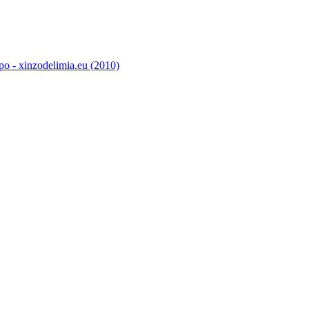
o - xinzodelimia.eu (2010)