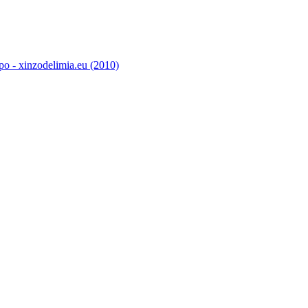
o - xinzodelimia.eu (2010)