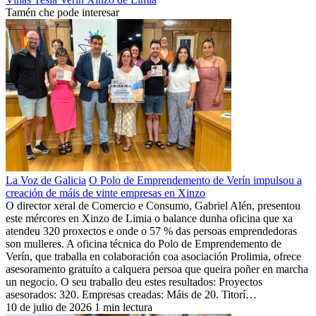
Tamén che pode interesar
La Voz de Galicia
O Polo de Emprendemento de Verín impulsou a
creación de máis de vinte empresas en Xinzo
O director xeral de Comercio e Consumo, Gabriel Alén, presentou
este mércores en Xinzo de Limia o balance dunha oficina que xa
atendeu 320 proxectos e onde o 57 % das persoas emprendedoras
son mulleres. A oficina técnica do Polo de Emprendemento de
Verín, que traballa en colaboración coa asociación Prolimia, ofrece
asesoramento gratuíto a calquera persoa que queira poñer en marcha
un negocio. O seu traballo deu estes resultados: Proyectos
asesorados: 320. Empresas creadas: Máis de 20. Titorí…
10 de julio de 2026
1 min lectura