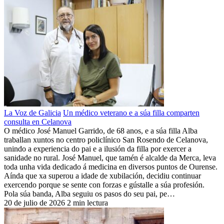
La Voz de Galicia
Un médico veterano e a súa filla comparten
consulta en Celanova
O médico José Manuel Garrido, de 68 anos, e a súa filla Alba
traballan xuntos no centro policlínico San Rosendo de Celanova,
unindo a experiencia do pai e a ilusión da filla por exercer a
sanidade no rural. José Manuel, que tamén é alcalde da Merca, leva
toda unha vida dedicado á medicina en diversos puntos de Ourense.
Aínda que xa superou a idade de xubilación, decidiu continuar
exercendo porque se sente con forzas e gústalle a súa profesión.
Pola súa banda, Alba seguiu os pasos do seu pai, pe…
20 de julio de 2026
2 min lectura