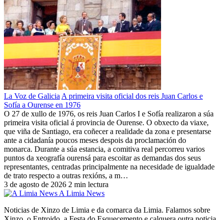
La Voz de Galicia
A primeira visita oficial dos reis Juan Carlos e
Sofía a Ourense en 1976
O 27 de xullo de 1976, os reis Juan Carlos I e Sofía realizaron a súa
primeira visita oficial á provincia de Ourense. O obxecto da viaxe,
que viña de Santiago, era coñecer a realidade da zona e presentarse
ante a cidadanía poucos meses despois da proclamación do
monarca. Durante a súa estancia, a comitiva real percorreu varios
puntos da xeografía ourensá para escoitar as demandas dos seus
representantes, centradas principalmente na necesidade de igualdade
de trato respecto a outras rexións, a m…
3 de agosto de 2026
2 min lectura
A Limia News
Noticias de Xinzo de Limia e da comarca da Limia. Falamos sobre
Xinzo, o Entroido, a Festa do Esquecemento e calquera outra noticia