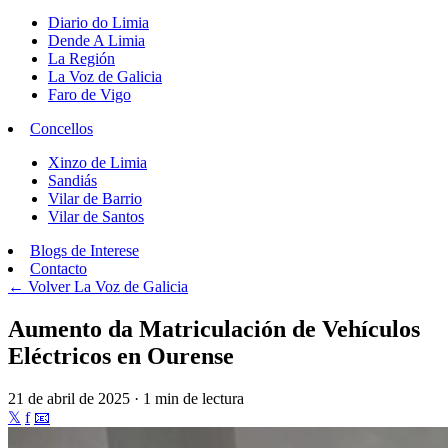
Diario do Limia
Dende A Limia
La Región
La Voz de Galicia
Faro de Vigo
Concellos
Xinzo de Limia
Sandiás
Vilar de Barrio
Vilar de Santos
Blogs de Interese
Contacto
← Volver
La Voz de Galicia
Aumento da Matriculación de Vehículos
Eléctricos en Ourense
21 de abril de 2025 · 1 min de lectura
𝕏
f
📧