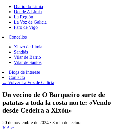
Diario do Limia
Dende A Limia
La Región
La Voz de Galicia
Faro de Vigo
Concellos
Xinzo de Limia
Sandiás
Vilar de Barrio
Vilar de Santos
Blogs de Interese
Contacto
← Volver
La Voz de Galicia
Un vecino de O Barqueiro surte de
patatas a toda la costa norte: «Vendo
desde Cedeira a Xixón»
20 de noviembre de 2024 · 3 min de lectura
𝕏
f
📧