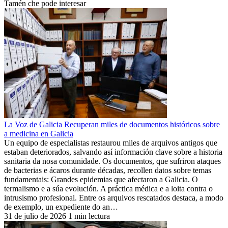
Tamén che pode interesar
La Voz de Galicia
Recuperan miles de documentos históricos sobre
a medicina en Galicia
Un equipo de especialistas restaurou miles de arquivos antigos que
estaban deteriorados, salvando así información clave sobre a historia
sanitaria da nosa comunidade. Os documentos, que sufriron ataques
de bacterias e ácaros durante décadas, recollen datos sobre temas
fundamentais: Grandes epidemias que afectaron a Galicia. O
termalismo e a súa evolución. A práctica médica e a loita contra o
intrusismo profesional. Entre os arquivos rescatados destaca, a modo
de exemplo, un expediente do an…
31 de julio de 2026
1 min lectura