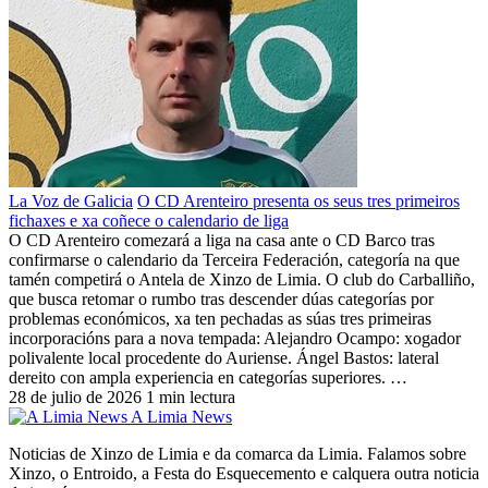
La Voz de Galicia
O CD Arenteiro presenta os seus tres primeiros
fichaxes e xa coñece o calendario de liga
O CD Arenteiro comezará a liga na casa ante o CD Barco tras
confirmarse o calendario da Terceira Federación, categoría na que
tamén competirá o Antela de Xinzo de Limia. O club do Carballiño,
que busca retomar o rumbo tras descender dúas categorías por
problemas económicos, xa ten pechadas as súas tres primeiras
incorporacións para a nova tempada: Alejandro Ocampo: xogador
polivalente local procedente do Auriense. Ángel Bastos: lateral
dereito con ampla experiencia en categorías superiores. …
28 de julio de 2026
1 min lectura
A Limia News
Noticias de Xinzo de Limia e da comarca da Limia. Falamos sobre
Xinzo, o Entroido, a Festa do Esquecemento e calquera outra noticia