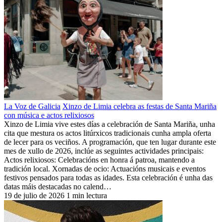
La Voz de Galicia
Xinzo de Limia celebra as festas de Santa Mariña
con música e actos relixiosos
Xinzo de Limia vive estes días a celebración de Santa Mariña, unha
cita que mestura os actos litúrxicos tradicionais cunha ampla oferta
de lecer para os veciños. A programación, que ten lugar durante este
mes de xullo de 2026, inclúe as seguintes actividades principais:
Actos relixiosos: Celebracións en honra á patroa, mantendo a
tradición local. Xornadas de ocio: Actuacións musicais e eventos
festivos pensados para todas as idades. Esta celebración é unha das
datas máis destacadas no calend…
19 de julio de 2026
1 min lectura