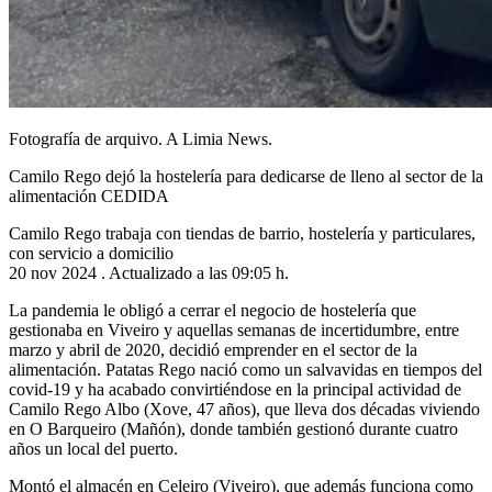
Fotografía de arquivo. A Limia News.
Camilo Rego dejó la hostelería para dedicarse de lleno al sector de la
alimentación CEDIDA
Camilo Rego trabaja con tiendas de barrio, hostelería y particulares,
con servicio a domicilio
20 nov 2024 . Actualizado a las 09:05 h.
La pandemia le obligó a cerrar el negocio de hostelería que
gestionaba en Viveiro y aquellas semanas de incertidumbre, entre
marzo y abril de 2020, decidió emprender en el sector de la
alimentación. Patatas Rego nació como un salvavidas en tiempos del
covid-19 y ha acabado convirtiéndose en la principal actividad de
Camilo Rego Albo (Xove, 47 años), que lleva dos décadas viviendo
en O Barqueiro (Mañón), donde también gestionó durante cuatro
años un local del puerto.
Montó el almacén en Celeiro (Viveiro), que además funciona como