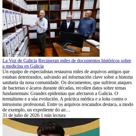
La Voz de Galicia
Recuperan miles de documentos históricos sobre
a medicina en Galicia
Un equipo de especialistas restaurou miles de arquivos antigos que
estaban deteriorados, salvando así información clave sobre a historia
sanitaria da nosa comunidade. Os documentos, que sufriron ataques
de bacterias e ácaros durante décadas, recollen datos sobre temas
fundamentais: Grandes epidemias que afectaron a Galicia. O
termalismo e a súa evolución. A práctica médica e a loita contra o
intrusismo profesional. Entre os arquivos rescatados destaca, a modo
de exemplo, un expediente do an…
31 de julio de 2026
1 min lectura