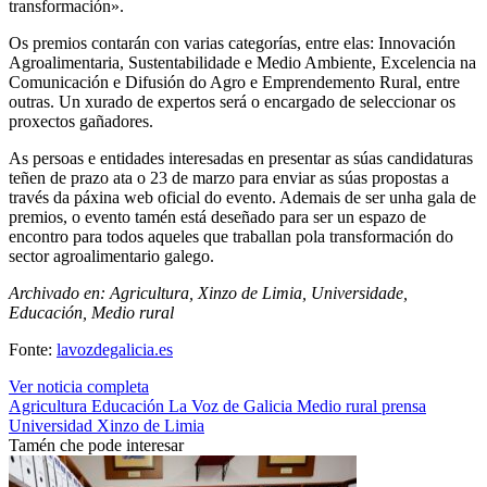
transformación».
Os premios contarán con varias categorías, entre elas: Innovación
Agroalimentaria, Sustentabilidade e Medio Ambiente, Excelencia na
Comunicación e Difusión do Agro e Emprendemento Rural, entre
outras. Un xurado de expertos será o encargado de seleccionar os
proxectos gañadores.
As persoas e entidades interesadas en presentar as súas candidaturas
teñen de prazo ata o 23 de marzo para enviar as súas propostas a
través da páxina web oficial do evento. Ademais de ser unha gala de
premios, o evento tamén está deseñado para ser un espazo de
encontro para todos aqueles que traballan pola transformación do
sector agroalimentario galego.
Archivado en: Agricultura, Xinzo de Limia, Universidade,
Educación, Medio rural
Fonte:
lavozdegalicia.es
Ver noticia completa
Agricultura
Educación
La Voz de Galicia
Medio rural
prensa
Universidad
Xinzo de Limia
Tamén che pode interesar