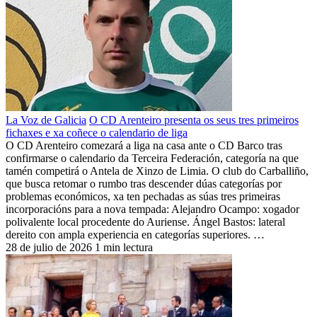
La Voz de Galicia
O CD Arenteiro presenta os seus tres primeiros
fichaxes e xa coñece o calendario de liga
O CD Arenteiro comezará a liga na casa ante o CD Barco tras
confirmarse o calendario da Terceira Federación, categoría na que
tamén competirá o Antela de Xinzo de Limia. O club do Carballiño,
que busca retomar o rumbo tras descender dúas categorías por
problemas económicos, xa ten pechadas as súas tres primeiras
incorporacións para a nova tempada: Alejandro Ocampo: xogador
polivalente local procedente do Auriense. Ángel Bastos: lateral
dereito con ampla experiencia en categorías superiores. …
28 de julio de 2026
1 min lectura