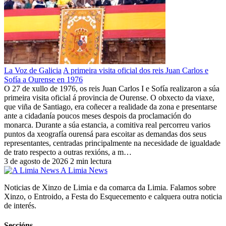
La Voz de Galicia
A primeira visita oficial dos reis Juan Carlos e
Sofía a Ourense en 1976
O 27 de xullo de 1976, os reis Juan Carlos I e Sofía realizaron a súa
primeira visita oficial á provincia de Ourense. O obxecto da viaxe,
que viña de Santiago, era coñecer a realidade da zona e presentarse
ante a cidadanía poucos meses despois da proclamación do
monarca. Durante a súa estancia, a comitiva real percorreu varios
puntos da xeografía ourensá para escoitar as demandas dos seus
representantes, centradas principalmente na necesidade de igualdade
de trato respecto a outras rexións, a m…
3 de agosto de 2026
2 min lectura
A Limia News
Noticias de Xinzo de Limia e da comarca da Limia. Falamos sobre
Xinzo, o Entroido, a Festa do Esquecemento e calquera outra noticia
de interés.
Seccións