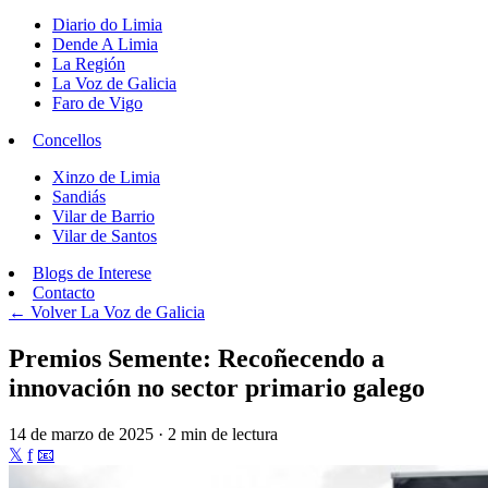
Diario do Limia
Dende A Limia
La Región
La Voz de Galicia
Faro de Vigo
Concellos
Xinzo de Limia
Sandiás
Vilar de Barrio
Vilar de Santos
Blogs de Interese
Contacto
← Volver
La Voz de Galicia
Premios Semente: Recoñecendo a
innovación no sector primario galego
14 de marzo de 2025 · 2 min de lectura
𝕏
f
📧