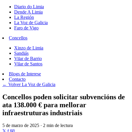
Diario do Limia
Dende A Limia
La Región
La Voz de Galicia
Faro de Vigo
Concellos
Xinzo de Limia
Sandiás
Vilar de Barrio
Vilar de Santos
Blogs de Interese
Contacto
← Volver
La Voz de Galicia
Concellos poden solicitar subvencións de
ata 138.000 € para mellorar
infraestruturas industriais
5 de marzo de 2025 · 2 min de lectura
𝕏
f
📧