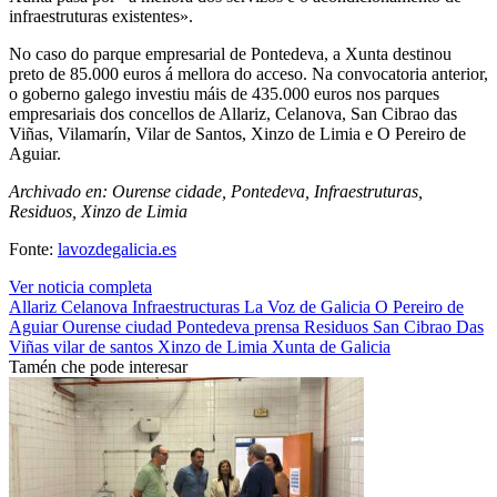
infraestruturas existentes».
No caso do parque empresarial de Pontedeva, a Xunta destinou
preto de 85.000 euros á mellora do acceso. Na convocatoria anterior,
o goberno galego investiu máis de 435.000 euros nos parques
empresariais dos concellos de Allariz, Celanova, San Cibrao das
Viñas, Vilamarín, Vilar de Santos, Xinzo de Limia e O Pereiro de
Aguiar.
Archivado en: Ourense cidade, Pontedeva, Infraestruturas,
Residuos, Xinzo de Limia
Fonte:
lavozdegalicia.es
Ver noticia completa
Allariz
Celanova
Infraestructuras
La Voz de Galicia
O Pereiro de
Aguiar
Ourense ciudad
Pontedeva
prensa
Residuos
San Cibrao Das
Viñas
vilar de santos
Xinzo de Limia
Xunta de Galicia
Tamén che pode interesar