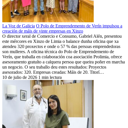
La Voz de Galicia
O Polo de Emprendemento de Verín impulsou a
creación de máis de vinte empresas en Xinzo
O director xeral de Comercio e Consumo, Gabriel Alén, presentou
este mércores en Xinzo de Limia o balance dunha oficina que xa
atendeu 320 proxectos e onde o 57 % das persoas emprendedoras
son mulleres. A oficina técnica do Polo de Emprendemento de
Verín, que traballa en colaboración coa asociación Prolimia, ofrece
asesoramento gratuíto a calquera persoa que queira poñer en marcha
un negocio. O seu traballo deu estes resultados: Proyectos
asesorados: 320. Empresas creadas: Máis de 20. Titorí…
10 de julio de 2026
1 min lectura