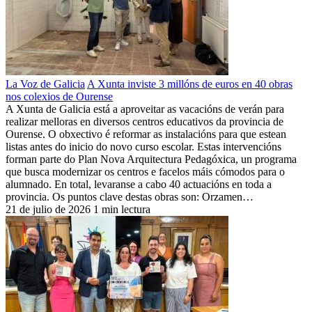
La Voz de Galicia
A Xunta inviste 3 millóns de euros en 40 obras
nos colexios de Ourense
A Xunta de Galicia está a aproveitar as vacacións de verán para
realizar melloras en diversos centros educativos da provincia de
Ourense. O obxectivo é reformar as instalacións para que estean
listas antes do inicio do novo curso escolar. Estas intervencións
forman parte do Plan Nova Arquitectura Pedagóxica, un programa
que busca modernizar os centros e facelos máis cómodos para o
alumnado. En total, levaranse a cabo 40 actuacións en toda a
provincia. Os puntos clave destas obras son: Orzamen…
21 de julio de 2026
1 min lectura