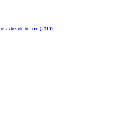
o - xinzodelimia.eu (2010)