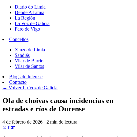
Diario do Limia
Dende A Limia
La Región
La Voz de Galicia
Faro de Vigo
Concellos
Xinzo de Limia
Sandiás
Vilar de Barrio
Vilar de Santos
Blogs de Interese
Contacto
← Volver
La Voz de Galicia
Ola de choivas causa incidencias en
estradas e ríos de Ourense
4 de febrero de 2026 · 2 min de lectura
𝕏
f
📧