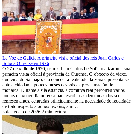
La Voz de Galicia
A primeira visita oficial dos reis Juan Carlos e
Sofía a Ourense en 1976
O 27 de xullo de 1976, os reis Juan Carlos I e Sofía realizaron a súa
primeira visita oficial á provincia de Ourense. O obxecto da viaxe,
que viña de Santiago, era coñecer a realidade da zona e presentarse
ante a cidadanía poucos meses despois da proclamación do
monarca. Durante a súa estancia, a comitiva real percorreu varios
puntos da xeografía ourensá para escoitar as demandas dos seus
representantes, centradas principalmente na necesidade de igualdade
de trato respecto a outras rexións, a m…
3 de agosto de 2026
2 min lectura