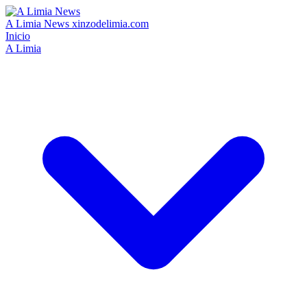
A Limia News
xinzodelimia.com
Inicio
A Limia