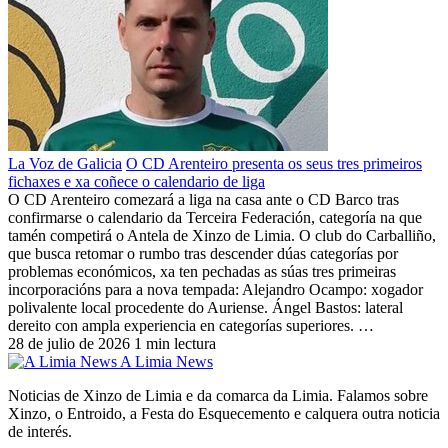
La Voz de Galicia
O CD Arenteiro presenta os seus tres primeiros
fichaxes e xa coñece o calendario de liga
O CD Arenteiro comezará a liga na casa ante o CD Barco tras
confirmarse o calendario da Terceira Federación, categoría na que
tamén competirá o Antela de Xinzo de Limia. O club do Carballiño,
que busca retomar o rumbo tras descender dúas categorías por
problemas económicos, xa ten pechadas as súas tres primeiras
incorporacións para a nova tempada: Alejandro Ocampo: xogador
polivalente local procedente do Auriense. Ángel Bastos: lateral
dereito con ampla experiencia en categorías superiores. …
28 de julio de 2026
1 min lectura
A Limia News
Noticias de Xinzo de Limia e da comarca da Limia. Falamos sobre
Xinzo, o Entroido, a Festa do Esquecemento e calquera outra noticia
de interés.