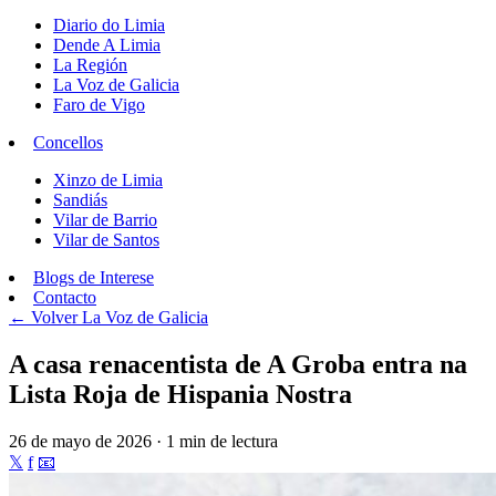
Diario do Limia
Dende A Limia
La Región
La Voz de Galicia
Faro de Vigo
Concellos
Xinzo de Limia
Sandiás
Vilar de Barrio
Vilar de Santos
Blogs de Interese
Contacto
← Volver
La Voz de Galicia
A casa renacentista de A Groba entra na
Lista Roja de Hispania Nostra
26 de mayo de 2026 · 1 min de lectura
𝕏
f
📧