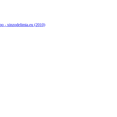
o - xinzodelimia.eu (2010)