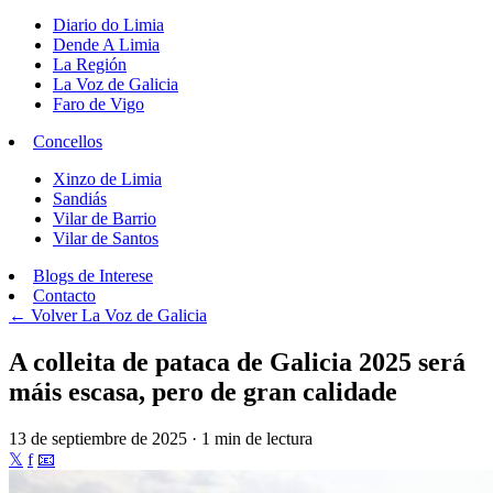
Diario do Limia
Dende A Limia
La Región
La Voz de Galicia
Faro de Vigo
Concellos
Xinzo de Limia
Sandiás
Vilar de Barrio
Vilar de Santos
Blogs de Interese
Contacto
← Volver
La Voz de Galicia
A colleita de pataca de Galicia 2025 será
máis escasa, pero de gran calidade
13 de septiembre de 2025 · 1 min de lectura
𝕏
f
📧