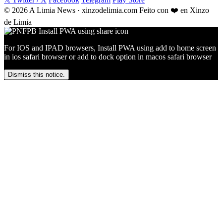
© 2026 A Limia News · xinzodelimia.com
Feito con ❤️ en Xinzo
de Limia
For IOS and IPAD browsers, Install PWA using add to home screen
in ios safari browser or add to dock option in macos safari browser
Dismiss this notice.