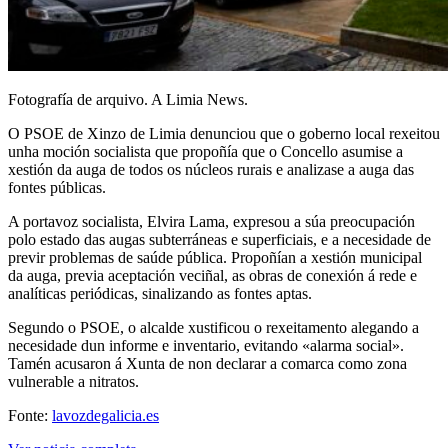
Fotografía de arquivo. A Limia News.
O PSOE de Xinzo de Limia denunciou que o goberno local rexeitou
unha moción socialista que propoñía que o Concello asumise a
xestión da auga de todos os núcleos rurais e analizase a auga das
fontes públicas.
A portavoz socialista, Elvira Lama, expresou a súa preocupación
polo estado das augas subterráneas e superficiais, e a necesidade de
previr problemas de saúde pública. Propoñían a xestión municipal
da auga, previa aceptación veciñal, as obras de conexión á rede e
analíticas periódicas, sinalizando as fontes aptas.
Segundo o PSOE, o alcalde xustificou o rexeitamento alegando a
necesidade dun informe e inventario, evitando «alarma social».
Tamén acusaron á Xunta de non declarar a comarca como zona
vulnerable a nitratos.
Fonte:
lavozdegalicia.es