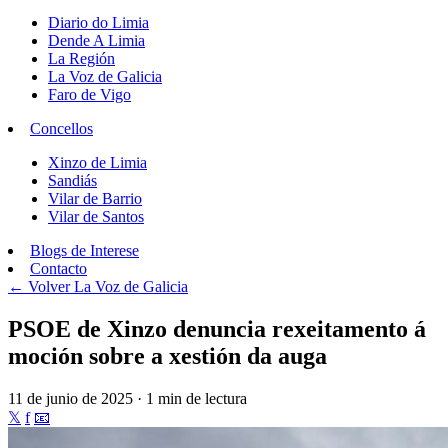
Diario do Limia
Dende A Limia
La Región
La Voz de Galicia
Faro de Vigo
Concellos
Xinzo de Limia
Sandiás
Vilar de Barrio
Vilar de Santos
Blogs de Interese
Contacto
← Volver
La Voz de Galicia
PSOE de Xinzo denuncia rexeitamento á
moción sobre a xestión da auga
11 de junio de 2025 · 1 min de lectura
𝕏
f
📧