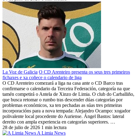
La Voz de Galicia
O CD Arenteiro presenta os seus tres primeiros
fichaxes e xa coñece o calendario de liga
O CD Arenteiro comezará a liga na casa ante o CD Barco tras
confirmarse o calendario da Terceira Federación, categoría na que
tamén competirá o Antela de Xinzo de Limia. O club do Carballiño,
que busca retomar o rumbo tras descender dúas categorías por
problemas económicos, xa ten pechadas as súas tres primeiras
incorporacións para a nova tempada: Alejandro Ocampo: xogador
polivalente local procedente do Auriense. Ángel Bastos: lateral
dereito con ampla experiencia en categorías superiores. …
28 de julio de 2026
1 min lectura
A Limia News