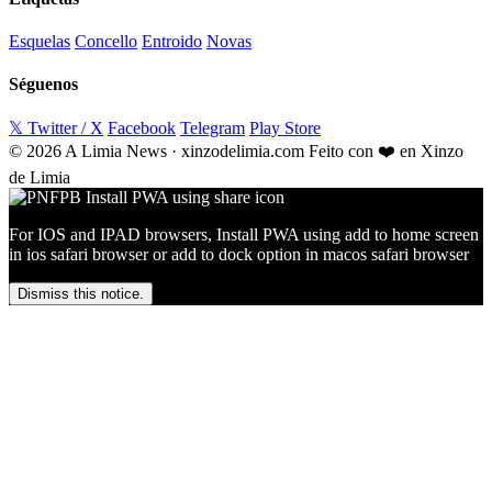
Esquelas
Concello
Entroido
Novas
Séguenos
𝕏 Twitter / X
Facebook
Telegram
Play Store
© 2026 A Limia News · xinzodelimia.com
Feito con ❤️ en Xinzo
de Limia
For IOS and IPAD browsers, Install PWA using add to home screen
in ios safari browser or add to dock option in macos safari browser
Dismiss this notice.