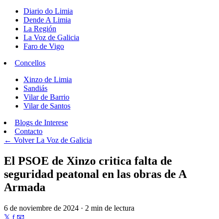
Diario do Limia
Dende A Limia
La Región
La Voz de Galicia
Faro de Vigo
Concellos
Xinzo de Limia
Sandiás
Vilar de Barrio
Vilar de Santos
Blogs de Interese
Contacto
← Volver
La Voz de Galicia
El PSOE de Xinzo critica falta de
seguridad peatonal en las obras de A
Armada
6 de noviembre de 2024 · 2 min de lectura
𝕏
f
📧