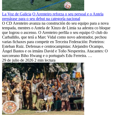
La Voz de Galicia
O Arenteiro reforza o seu persoal e o Antela
prepárase para o seu debut na categoría nacional
O CD Arenteiro avanza na construción do seu equipo para a nova
tempada, mentres o Antela de Xinzo de Limia xa adestra co bloque
que logrou o ascenso. O Arenteiro perfila o seu equipo O club do
Carballiño, que terá a Marc Vidal como novo adestrador, pechou
varias fichaxes para competir en Terceira Federación: Porteiros:
Esteban Ruiz. Defensas e centrocampistas: Alejandro Ocampo,
Ángel Bastos e os irmáns David e Toño Nespereira. Atacantes: O
surcoreano Biho Hwang e o portugués Edu Ferreira. …
29 de julio de 2026
2 min lectura