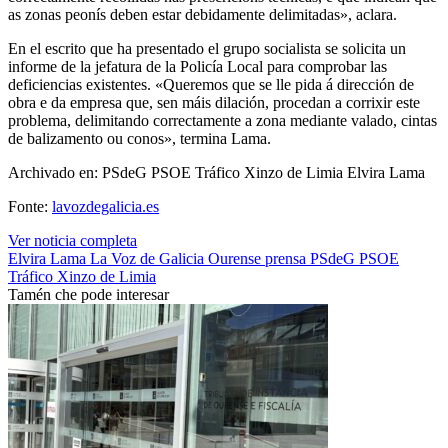
as zonas peonís deben estar debidamente delimitadas», aclara.
En el escrito que ha presentado el grupo socialista se solicita un
informe de la jefatura de la Policía Local para comprobar las
deficiencias existentes. «Queremos que se lle pida á dirección de
obra e da empresa que, sen máis dilación, procedan a corrixir este
problema, delimitando correctamente a zona mediante valado, cintas
de balizamento ou conos», termina Lama.
Archivado en: PSdeG PSOE Tráfico Xinzo de Limia Elvira Lama
Fonte:
lavozdegalicia.es
Ver noticia completa
Elvira Lama
La Voz de Galicia
Ourense
prensa
PSdeG
PSOE
Tráfico
Xinzo de Limia
Tamén che pode interesar