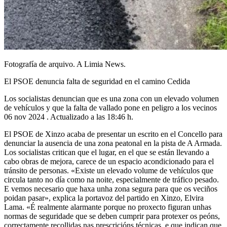
Fotografía de arquivo. A Limia News.
El PSOE denuncia falta de seguridad en el camino Cedida
Los socialistas denuncian que es una zona con un elevado volumen
de vehículos y que la falta de vallado pone en peligro a los vecinos
06 nov 2024 . Actualizado a las 18:46 h.
El PSOE de Xinzo acaba de presentar un escrito en el Concello para
denunciar la ausencia de una zona peatonal en la pista de A Armada.
Los socialistas critican que el lugar, en el que se están llevando a
cabo obras de mejora, carece de un espacio acondicionado para el
tránsito de personas. «Existe un elevado volume de vehículos que
circula tanto no día como na noite, especialmente de tráfico pesado.
E vemos necesario que haxa unha zona segura para que os veciños
poidan pasar», explica la portavoz del partido en Xinzo, Elvira
Lama. «É realmente alarmante porque no proxecto figuran unhas
normas de seguridade que se deben cumprir para protexer os peóns,
correctamente recollidas nas prescricións técnicas, e que indican que