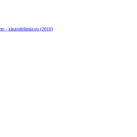
o - xinzodelimia.eu (2010)