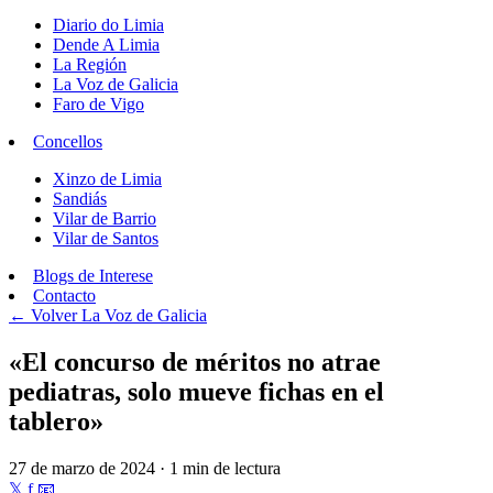
Diario do Limia
Dende A Limia
La Región
La Voz de Galicia
Faro de Vigo
Concellos
Xinzo de Limia
Sandiás
Vilar de Barrio
Vilar de Santos
Blogs de Interese
Contacto
← Volver
La Voz de Galicia
«El concurso de méritos no atrae
pediatras, solo mueve fichas en el
tablero»
27 de marzo de 2024 · 1 min de lectura
𝕏
f
📧