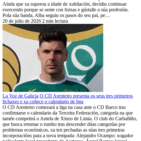
Aínda que xa superou a idade de xubilación, decidiu continuar
exercendo porque se sente con forzas e gústalle a súa profesión.
Pola súa banda, Alba seguiu os pasos do seu pai, pe…
20 de julio de 2026
2 min lectura
La Voz de Galicia
O CD Arenteiro presenta os seus tres primeiros
fichaxes e xa coñece o calendario de liga
O CD Arenteiro comezará a liga na casa ante o CD Barco tras
confirmarse o calendario da Terceira Federación, categoría na que
tamén competirá o Antela de Xinzo de Limia. O club do Carballiño,
que busca retomar o rumbo tras descender dúas categorías por
problemas económicos, xa ten pechadas as súas tres primeiras
incorporacións para a nova tempada: Alejandro Ocampo: xogador