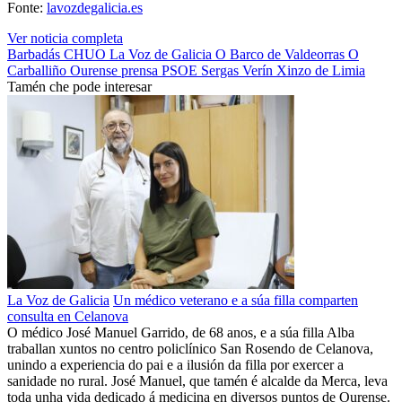
Fonte:
lavozdegalicia.es
Ver noticia completa
Barbadás
CHUO
La Voz de Galicia
O Barco de Valdeorras
O
Carballiño
Ourense
prensa
PSOE
Sergas
Verín
Xinzo de Limia
Tamén che pode interesar
La Voz de Galicia
Un médico veterano e a súa filla comparten
consulta en Celanova
O médico José Manuel Garrido, de 68 anos, e a súa filla Alba
traballan xuntos no centro policlínico San Rosendo de Celanova,
unindo a experiencia do pai e a ilusión da filla por exercer a
sanidade no rural. José Manuel, que tamén é alcalde da Merca, leva
toda unha vida dedicado á medicina en diversos puntos de Ourense.