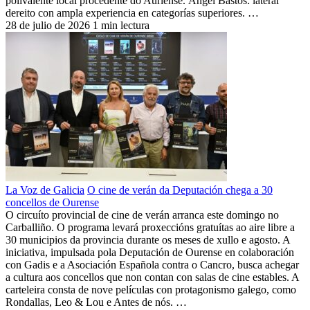
polivalente local procedente do Auriense. Ángel Bastos: lateral
dereito con ampla experiencia en categorías superiores. …
28 de julio de 2026
1 min lectura
La Voz de Galicia
O cine de verán da Deputación chega a 30
concellos de Ourense
O circuíto provincial de cine de verán arranca este domingo no
Carballiño. O programa levará proxeccións gratuítas ao aire libre a
30 municipios da provincia durante os meses de xullo e agosto. A
iniciativa, impulsada pola Deputación de Ourense en colaboración
con Gadis e a Asociación Española contra o Cancro, busca achegar
a cultura aos concellos que non contan con salas de cine estables. A
carteleira consta de nove películas con protagonismo galego, como
Rondallas, Leo & Lou e Antes de nós. …