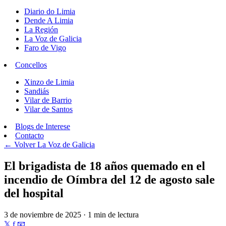
Diario do Limia
Dende A Limia
La Región
La Voz de Galicia
Faro de Vigo
Concellos
Xinzo de Limia
Sandiás
Vilar de Barrio
Vilar de Santos
Blogs de Interese
Contacto
← Volver
La Voz de Galicia
El brigadista de 18 años quemado en el
incendio de Oímbra del 12 de agosto sale
del hospital
3 de noviembre de 2025 · 1 min de lectura
𝕏
f
📧