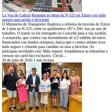
La Voz de Galicia
Rematan as obras da N-525 en Xinzo con máis
espazo para peóns e bicicletas
O Ministerio de Transportes finalizou a reforma da travesía de Xinzo
de Limia na N-525, entre os quilómetros 197 e 200, tras un ano de
traballos. O tramo xa foi entregado ao Concello para a súa xestión.
A actuación, que contou cun investimento de 4,5 millóns de euros
financiados con fondos europeos, busca que o centro urbano sexa
máis seguro e cómodo para camiñar ou usar a bicicleta. As
principais novidades son: Máis espazo: Ampliáronse as beirarrúas e
creouse un carril bici exclusivo. Circul…
30 de julio de 2026
1 min lectura