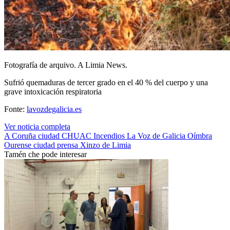
Fotografía de arquivo. A Limia News.
Sufrió quemaduras de tercer grado en el 40 % del cuerpo y una
grave intoxicación respiratoria
Fonte:
lavozdegalicia.es
Ver noticia completa
A Coruña ciudad
CHUAC
Incendios
La Voz de Galicia
Oímbra
Ourense ciudad
prensa
Xinzo de Limia
Tamén che pode interesar