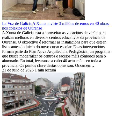
La Voz de Galicia
A Xunta inviste 3 millóns de euros en 40 obras
nos colexios de Ourense
A Xunta de Galicia está a aproveitar as vacacións de verán para
realizar melloras en diversos centros educativos da provincia de
Ourense. O obxectivo é reformar as instalacións para que estean
listas antes do inicio do novo curso escolar. Estas intervencións
forman parte do Plan Nova Arquitectura Pedagóxica, un programa
que busca modernizar os centros e facelos máis cómodos para o
alumnado. En total, levaranse a cabo 40 actuacións en toda a
provincia. Os puntos clave destas obras son: Orzamen…
21 de julio de 2026
1 min lectura