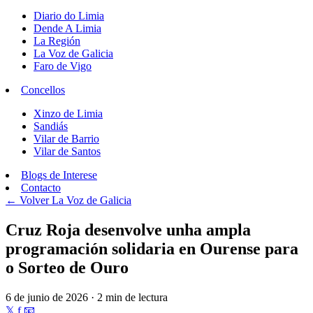
Diario do Limia
Dende A Limia
La Región
La Voz de Galicia
Faro de Vigo
Concellos
Xinzo de Limia
Sandiás
Vilar de Barrio
Vilar de Santos
Blogs de Interese
Contacto
← Volver
La Voz de Galicia
Cruz Roja desenvolve unha ampla
programación solidaria en Ourense para
o Sorteo de Ouro
6 de junio de 2026 · 2 min de lectura
𝕏
f
📧