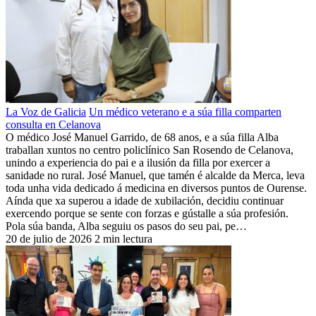
La Voz de Galicia
Un médico veterano e a súa filla comparten
consulta en Celanova
O médico José Manuel Garrido, de 68 anos, e a súa filla Alba
traballan xuntos no centro policlínico San Rosendo de Celanova,
unindo a experiencia do pai e a ilusión da filla por exercer a
sanidade no rural. José Manuel, que tamén é alcalde da Merca, leva
toda unha vida dedicado á medicina en diversos puntos de Ourense.
Aínda que xa superou a idade de xubilación, decidiu continuar
exercendo porque se sente con forzas e gústalle a súa profesión.
Pola súa banda, Alba seguiu os pasos do seu pai, pe…
20 de julio de 2026
2 min lectura