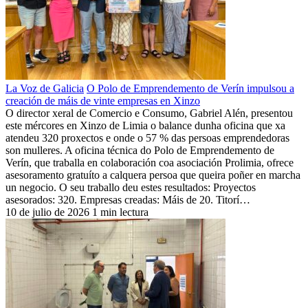
La Voz de Galicia
O Polo de Emprendemento de Verín impulsou a
creación de máis de vinte empresas en Xinzo
O director xeral de Comercio e Consumo, Gabriel Alén, presentou
este mércores en Xinzo de Limia o balance dunha oficina que xa
atendeu 320 proxectos e onde o 57 % das persoas emprendedoras
son mulleres. A oficina técnica do Polo de Emprendemento de
Verín, que traballa en colaboración coa asociación Prolimia, ofrece
asesoramento gratuíto a calquera persoa que queira poñer en marcha
un negocio. O seu traballo deu estes resultados: Proyectos
asesorados: 320. Empresas creadas: Máis de 20. Titorí…
10 de julio de 2026
1 min lectura