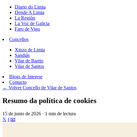
Diario do Limia
Dende A Limia
La Región
La Voz de Galicia
Faro de Vigo
Concellos
Xinzo de Limia
Sandiás
Vilar de Barrio
Vilar de Santos
Blogs de Interese
Contacto
← Volver
Concello de Vilar de Santos
Resumo da política de cookies
15 de junio de 2026 · 1 min de lectura
𝕏
f
📧