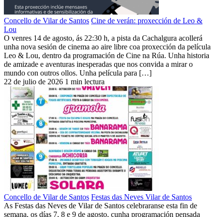
Concello de Vilar de Santos
Cine de verán: proxección de Leo &
Lou
O venres 14 de agosto, ás 22:30 h, a pista da Cachalgura acollerá
unha nova sesión de cinema ao aire libre coa proxección da película
Leo & Lou, dentro da programación de Cine na Rúa. Unha historia
de amizade e aventuras inesperadas que nos convida a mirar o
mundo con outros ollos. Unha película para […]
22 de julio de 2026
1 min lectura
Concello de Vilar de Santos
Festas das Neves Vilar de Santos
As Festas das Neves de Vilar de Santos celebraranse esta fin de
semana, os días 7, 8 e 9 de agosto, cunha programación pensada