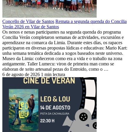
Concello de Vilar de Santos
Remata a segunda quenda do Concilia
Verán 2026 en Vilar de Santos
Os nenos e nenas participantes na segunda quenda do programa
Concilia Verán completaron semanas de actividades, excursións e
aprendizaxe na comarca da Limia. Durante estes días, os rapaces
participaron en diversas propostas lúdicas e educativas: Mario Kart:
unha semana temática dedicada a xogos baseados neste universo.
Museo da Limia: coñeceron como era a vida e o traballo na zona
antigamente. Taller Lumecu: viron de primeira man como se
elaboran de xeito artesanal pezas do Entroido, como o …
6 de agosto de 2026
1 min lectura