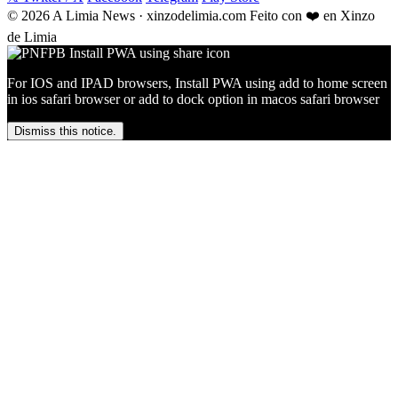
© 2026 A Limia News · xinzodelimia.com
Feito con ❤️ en Xinzo
de Limia
For IOS and IPAD browsers, Install PWA using add to home screen
in ios safari browser or add to dock option in macos safari browser
Dismiss this notice.