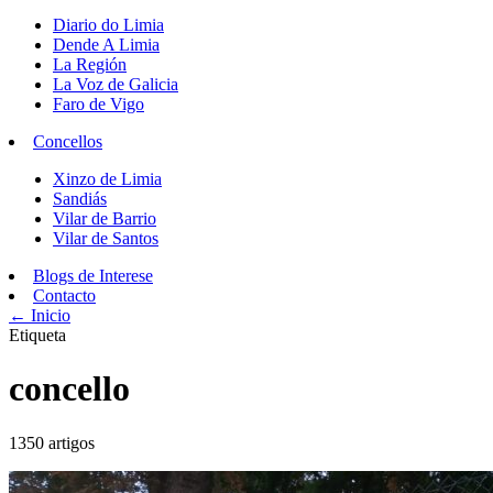
Diario do Limia
Dende A Limia
La Región
La Voz de Galicia
Faro de Vigo
Concellos
Xinzo de Limia
Sandiás
Vilar de Barrio
Vilar de Santos
Blogs de Interese
Contacto
← Inicio
Etiqueta
concello
1350 artigos