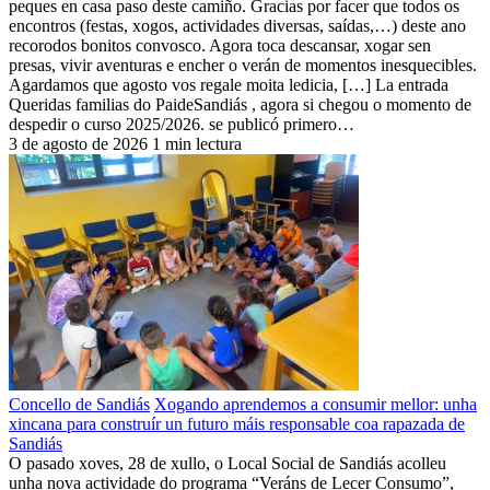
peques en casa paso deste camiño. Gracias por facer que todos os
encontros (festas, xogos, actividades diversas, saídas,…) deste ano
recorodos bonitos convosco. Agora toca descansar, xogar sen
presas, vivir aventuras e encher o verán de momentos inesquecibles.
Agardamos que agosto vos regale moita ledicia, […] La entrada
Queridas familias do PaideSandiás , agora si chegou o momento de
despedir o curso 2025/2026. se publicó primero…
3 de agosto de 2026
1 min lectura
Concello de Sandiás
Xogando aprendemos a consumir mellor: unha
xincana para construír un futuro máis responsable coa rapazada de
Sandiás
O pasado xoves, 28 de xullo, o Local Social de Sandiás acolleu
unha nova actividade do programa “Veráns de Lecer Consumo”,