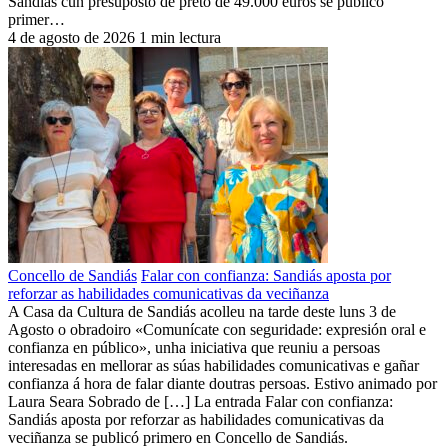
Sandiás cun presuposto de preto de 49.000 euros se publicó
primer…
4 de agosto de 2026
1 min lectura
Concello de Sandiás
Falar con confianza: Sandiás aposta por
reforzar as habilidades comunicativas da veciñanza
A Casa da Cultura de Sandiás acolleu na tarde deste luns 3 de
Agosto o obradoiro «Comunícate con seguridade: expresión oral e
confianza en público», unha iniciativa que reuniu a persoas
interesadas en mellorar as súas habilidades comunicativas e gañar
confianza á hora de falar diante doutras persoas. Estivo animado por
Laura Seara Sobrado de […] La entrada Falar con confianza:
Sandiás aposta por reforzar as habilidades comunicativas da
veciñanza se publicó primero en Concello de Sandiás.