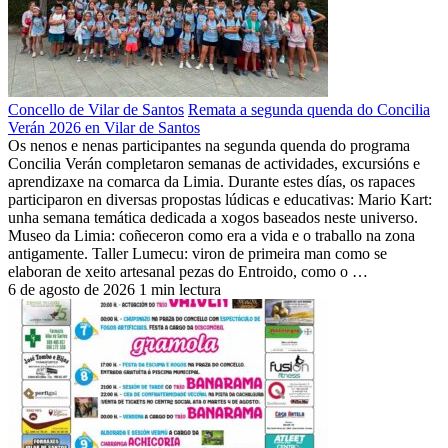
Concello de Vilar de Santos
Remata a segunda quenda do Concilia
Verán 2026 en Vilar de Santos
Os nenos e nenas participantes na segunda quenda do programa
Concilia Verán completaron semanas de actividades, excursións e
aprendizaxe na comarca da Limia. Durante estes días, os rapaces
participaron en diversas propostas lúdicas e educativas: Mario Kart:
unha semana temática dedicada a xogos baseados neste universo.
Museo da Limia: coñeceron como era a vida e o traballo na zona
antigamente. Taller Lumecu: viron de primeira man como se
elaboran de xeito artesanal pezas do Entroido, como o …
6 de agosto de 2026
1 min lectura