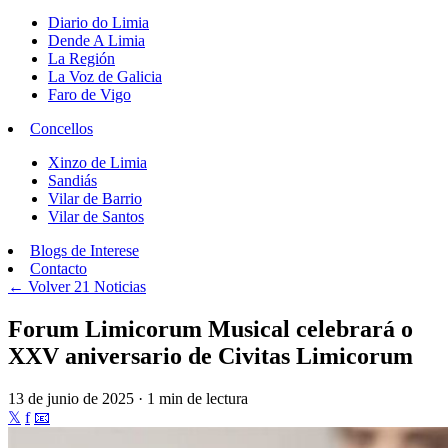
Diario do Limia
Dende A Limia
La Región
La Voz de Galicia
Faro de Vigo
Concellos
Xinzo de Limia
Sandiás
Vilar de Barrio
Vilar de Santos
Blogs de Interese
Contacto
← Volver
21 Noticias
Forum Limicorum Musical celebrará o
XXV aniversario de Civitas Limicorum
13 de junio de 2025 · 1 min de lectura
𝕏
f
📧