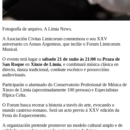
Fotografía de arquivo. A Limia News.
A Asociación Civitas Limicorum conmemora o seu XXV
aniversario co Annus Argenteus, que inclúe o Forum Limicorum
Musical.
O evento terá lugar o
sábado 21 de xuño ás 21:00
na
Praza de
San Roque
en
Xinzo de Limia
, e combinará música clásica en
directo, danza tradicional, combate escénico e proxeccións
audiovisuais.
Participarán o alumnado do Conservatorio Profesional de Música de
Xinzo de Limia (aproximadamente 100 persoas) e Especialistas
Hípica Celta.
O Forum busca recrear a historia a través do arte, evocando o
mundo castrexo-romano. Será un acto previo á XXV edición da
Festa do Esquecemento.
A organización pretende promover un modelo cultural amplo e de