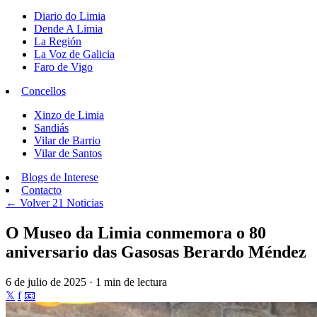
Diario do Limia
Dende A Limia
La Región
La Voz de Galicia
Faro de Vigo
Concellos
Xinzo de Limia
Sandiás
Vilar de Barrio
Vilar de Santos
Blogs de Interese
Contacto
← Volver
21 Noticias
O Museo da Limia conmemora o 80
aniversario das Gasosas Berardo Méndez
6 de julio de 2025 · 1 min de lectura
𝕏
f
📧