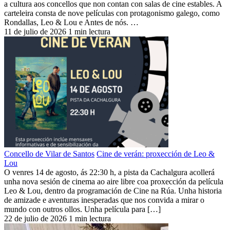
a cultura aos concellos que non contan con salas de cine estables. A
carteleira consta de nove películas con protagonismo galego, como
Rondallas, Leo & Lou e Antes de nós. …
11 de julio de 2026
1 min lectura
Concello de Vilar de Santos
Cine de verán: proxección de Leo &
Lou
O venres 14 de agosto, ás 22:30 h, a pista da Cachalgura acollerá
unha nova sesión de cinema ao aire libre coa proxección da película
Leo & Lou, dentro da programación de Cine na Rúa. Unha historia
de amizade e aventuras inesperadas que nos convida a mirar o
mundo con outros ollos. Unha película para […]
22 de julio de 2026
1 min lectura